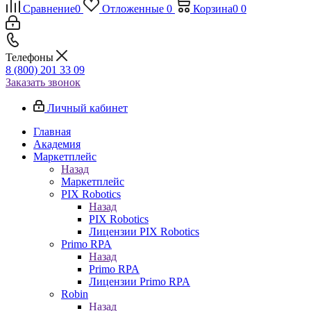
Сравнение
0
Отложенные
0
Корзина
0
0
Телефоны
8 (800) 201 33 09
Заказать звонок
Личный кабинет
Главная
Академия
Маркетплейс
Назад
Маркетплейс
PIX Robotics
Назад
PIX Robotics
Лицензии PIX Robotics
Primo RPA
Назад
Primo RPA
Лицензии Primo RPA
Robin
Назад