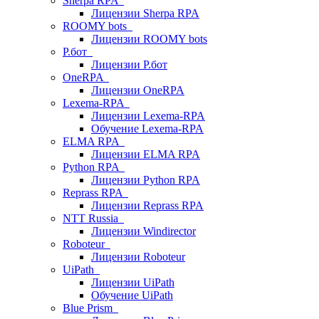
Sherpa RPA
Лицензии Sherpa RPA
ROOMY bots
Лицензии ROOMY bots
Р.бот
Лицензии Р.бот
OneRPA
Лицензии OneRPA
Lexema-RPA
Лицензии Lexema-RPA
Обучение Lexema-RPA
ELMA RPA
Лицензии ELMA RPA
Python RPA
Лицензии Python RPA
Reprass RPA
Лицензии Reprass RPA
NTT Russia
Лицензии Windirector
Roboteur
Лицензии Roboteur
UiPath
Лицензии UiPath
Обучение UiPath
Blue Prism