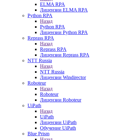
ELMA RPA
Лицензии ELMA RPA
Python RPA
Назад
Python RPA
Лицензии Python RPA
Reprass RPA
Назад
Reprass RPA
Лицензии Reprass RPA
NTT Russia
Назад
NTT Russia
Лицензии Windirector
Roboteur
Назад
Roboteur
Лицензии Roboteur
UiPath
Назад
UiPath
Лицензии UiPath
Обучение UiPath
Blue Prism
Назад