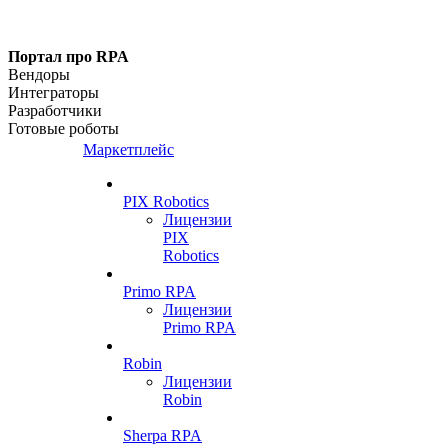
Портал про RPA
Вендоры
Интеграторы
Разработчики
Готовые роботы
Маркетплейс
PIX Robotics
Лицензии
PIX
Robotics
Primo RPA
Лицензии
Primo RPA
Robin
Лицензии
Robin
Sherpa RPA