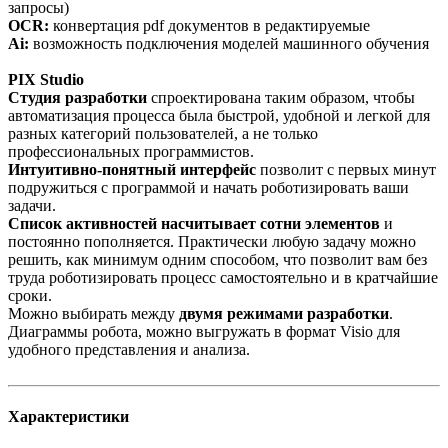
запросы)
OCR:
конвертация pdf документов в редактируемые
Ai:
возможность подключения моделей машинного обучения
PIX Studio
Студия разработки
спроектирована таким образом, чтобы
автоматизация процесса была быстрой, удобной и легкой для
разных категорий пользователей, а не только
профессиональных программистов.
Интуитивно-понятный интерфейс
позволит с первых минут
подружиться с программой и начать роботизировать ваши
задачи.
Список активностей насчитывает сотни элементов
и
постоянно пополняется. Практически любую задачу можно
решить, как минимум одним способом, что позволит вам без
труда роботизировать процесс самостоятельно и в кратчайшие
сроки.
Можно выбирать между
двумя режимами разработки
.
Диаграммы робота, можно выгружать в формат Visio для
удобного представления и анализа.
Характеристики