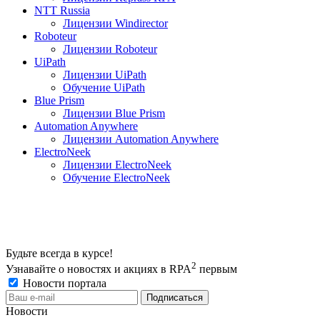
NTT Russia
Лицензии Windirector
Roboteur
Лицензии Roboteur
UiPath
Лицензии UiPath
Обучение UiPath
Blue Prism
Лицензии Blue Prism
Automation Anywhere
Лицензии Automation Anywhere
ElectroNeek
Лицензии ElectroNeek
Обучение ElectroNeek
Будьте всегда в курсе!
2
Узнавайте о новостях и акциях в RPA
первым
Новости портала
Новости