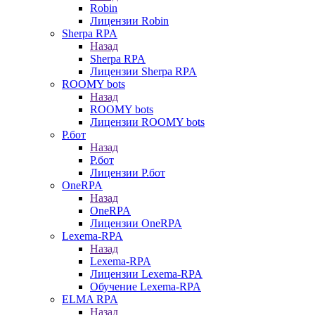
Robin
Лицензии Robin
Sherpa RPA
Назад
Sherpa RPA
Лицензии Sherpa RPA
ROOMY bots
Назад
ROOMY bots
Лицензии ROOMY bots
Р.бот
Назад
Р.бот
Лицензии Р.бот
OneRPA
Назад
OneRPA
Лицензии OneRPA
Lexema-RPA
Назад
Lexema-RPA
Лицензии Lexema-RPA
Обучение Lexema-RPA
ELMA RPA
Назад