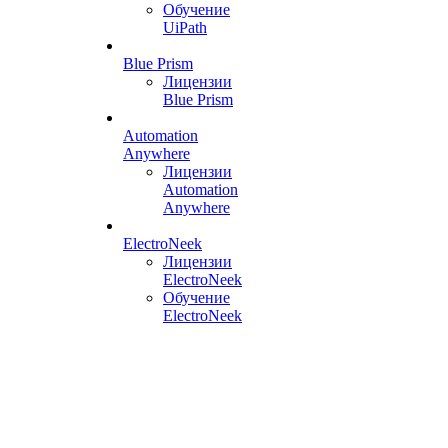
Обучение
UiPath
Blue Prism
Лицензии
Blue Prism
Automation
Anywhere
Лицензии
Automation
Anywhere
ElectroNeek
Лицензии
ElectroNeek
Обучение
ElectroNeek