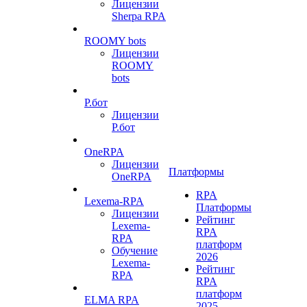
Лицензии
Sherpa RPA
ROOMY bots
Лицензии
ROOMY
bots
Р.бот
Лицензии
Р.бот
OneRPA
Лицензии
Платформы
OneRPA
RPA
Lexema-RPA
Платформы
Лицензии
Рейтинг
Lexema-
RPA
RPA
платформ
Обучение
2026
Lexema-
Рейтинг
RPA
RPA
платформ
ELMA RPA
2025