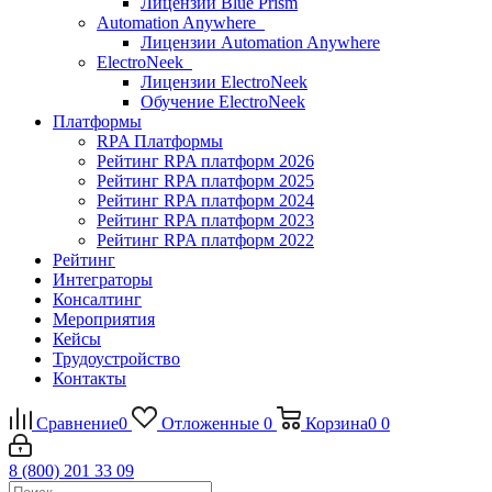
Лицензии Blue Prism
Automation Anywhere
Лицензии Automation Anywhere
ElectroNeek
Лицензии ElectroNeek
Обучение ElectroNeek
Платформы
RPA Платформы
Рейтинг RPA платформ 2026
Рейтинг RPA платформ 2025
Рейтинг RPA платформ 2024
Рейтинг RPA платформ 2023
Рейтинг RPA платформ 2022
Рейтинг
Интеграторы
Консалтинг
Mероприятия
Кейсы
Трудоустройство
Контакты
Сравнение
0
Отложенные
0
Корзина
0
0
8 (800) 201 33 09