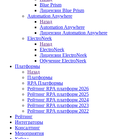
Blue Prism
Лицензии Blue Prism
Automation Anywhere
Назад
Automation Anywhere
Лицензии Automation Anywhere
ElectroNeek
Назад
ElectroNeek
Лицензии ElectroNeek
Обучение ElectroNeek
Платформы
Назад
Платформы
RPA Платформы
Рейтинг RPA платформ 2026
Рейтинг RPA платформ 2025
Рейтинг RPA платформ 2024
Рейтинг RPA платформ 2023
Рейтинг RPA платформ 2022
Рейтинг
Интеграторы
Консалтинг
Mероприятия
Кейсы