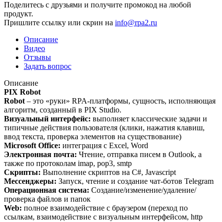
Поделитесь с друзьями и получите промокод на любой
продукт.
Пришлите ссылку или скрин на
info@rpa2.ru
Описание
Видео
Отзывы
Задать вопрос
Описание
PIX Robot
Robot
– это «руки» RPA-платформы, сущность, исполняющая
алгоритм, созданный в PIX Studio.
Визуальный интерфейс:
выполняет классические задачи и
типичные действия пользователя (клики, нажатия клавиш,
ввод текста, проверка элементов на существование)
Microsoft Office:
интеграция с Excel, Word
Электронная почта:
Чтение, отправка писем в Outlook, а
также по протоколам imap, pop3, smtp
Скрипты:
Выполнение скриптов на C#, Javascript
Мессенджеры:
Запуск, чтение и создание чат-ботов Telegram
Операционная система:
Создание/изменение/удаление/
проверка файлов и папок
Web:
полное взаимодействие с браузером (переход по
ссылкам, взаимодействие с визуальным интерфейсом, http