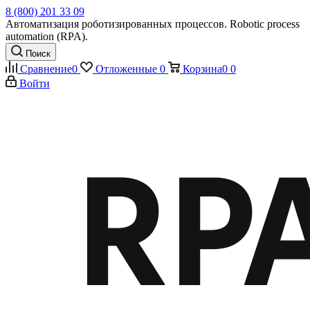
8 (800) 201 33 09
Автоматизация роботизированных процессов. Robotic process
automation (RPA).
Поиск
Сравнение
0
Отложенные
0
Корзина
0
0
Войти