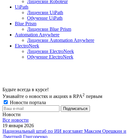
Лицензии Roboteur
UiPath
Лицензии UiPath
Обучение UiPath
Blue Prism
Лицензии Blue Prism
Automation Anywhere
Лицензии Automation Anywhere
ElectroNeek
Лицензии ElectroNeek
Обучение ElectroNeek
Будьте всегда в курсе!
2
Узнавайте о новостях и акциях в RPA
первым
Новости портала
Новости
Все новости
19 января 2026
Национальный штаб по ИИ возглавят Максим Орешкин и
Дмитрий Григоренко