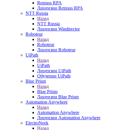
Reprass RPA
Лицензии Reprass RPA
NTT Russia
Назад
NTT Russia
Лицензии Windirector
Roboteur
Назад
Roboteur
Лицензии Roboteur
UiPath
Назад
UiPath
Лицензии UiPath
Обучение UiPath
Blue Prism
Назад
Blue Prism
Лицензии Blue Prism
Automation Anywhere
Назад
Automation Anywhere
Лицензии Automation Anywhere
ElectroNeek
Назад