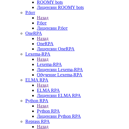
ROOMY bots
Лицензии ROOMY bots
Р.бот
Назад
Р.бот
Лицензии Р.бот
OneRPA
Назад
OneRPA
Лицензии OneRPA
Lexema-RPA
Назад
Lexema-RPA
Лицензии Lexema-RPA
Обучение Lexema-RPA
ELMA RPA
Назад
ELMA RPA
Лицензии ELMA RPA
Python RPA
Назад
Python RPA
Лицензии Python RPA
Reprass RPA
Назад