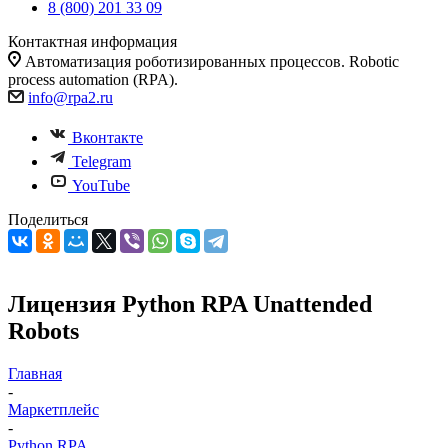
8 (800) 201 33 09
Контактная информация
Автоматизация роботизированных процессов. Robotic
process automation (RPA).
info@rpa2.ru
Вконтакте
Telegram
YouTube
Поделиться
Лицензия Python RPA Unattended
Robots
Главная
-
Маркетплейс
-
Python RPA