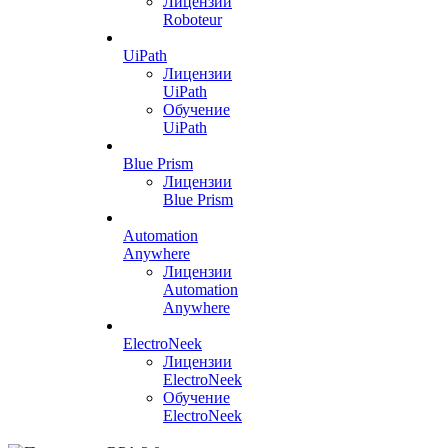
Лицензии
Roboteur
UiPath
Лицензии
UiPath
Обучение
UiPath
Blue Prism
Лицензии
Blue Prism
Automation
Anywhere
Лицензии
Automation
Anywhere
ElectroNeek
Лицензии
ElectroNeek
Обучение
ElectroNeek