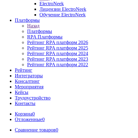
ElectroNeek
Лицензии ElectroNeek
Обучение ElectroNeek
Платформы
Назад
Платформы
RPA Платформы
Рейтинг RPA платформ 2026
Рейтинг RPA платформ 2025
Рейтинг RPA платформ 2024
Рейтинг RPA платформ 2023
Рейтинг RPA платформ 2022
Рейтинг
Интеграторы
Консалтинг
Mероприятия
Кейсы
Трудоустройство
Контакты
Корзина
0
Отложенные
0
Сравнение товаров
0