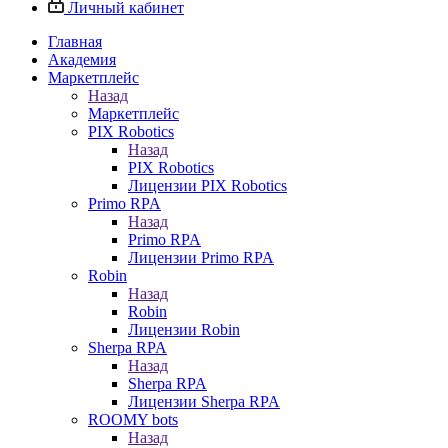
Личный кабинет
Главная
Академия
Маркетплейс
Назад
Маркетплейс
PIX Robotics
Назад
PIX Robotics
Лицензии PIX Robotics
Primo RPA
Назад
Primo RPA
Лицензии Primo RPA
Robin
Назад
Robin
Лицензии Robin
Sherpa RPA
Назад
Sherpa RPA
Лицензии Sherpa RPA
ROOMY bots
Назад