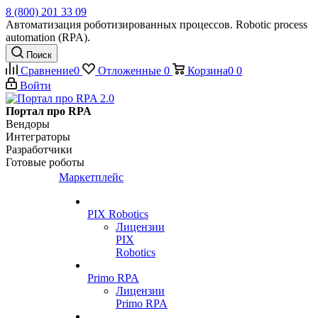
8 (800) 201 33 09
Автоматизация роботизированных процессов. Robotic process
automation (RPA).
Поиск
Сравнение
0
Отложенные
0
Корзина
0
0
Войти
Портал про RPA
Вендоры
Интеграторы
Разработчики
Готовые роботы
Маркетплейс
PIX Robotics
Лицензии
PIX
Robotics
Primo RPA
Лицензии
Primo RPA