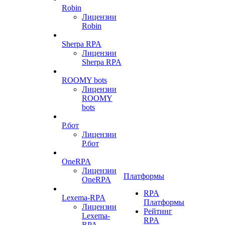
Robin
Лицензии
Robin
Sherpa RPA
Лицензии
Sherpa RPA
ROOMY bots
Лицензии
ROOMY
bots
Р.бот
Лицензии
Р.бот
OneRPA
Лицензии
Платформы
OneRPA
RPA
Lexema-RPA
Платформы
Лицензии
Рейтинг
Lexema-
RPA
RPA