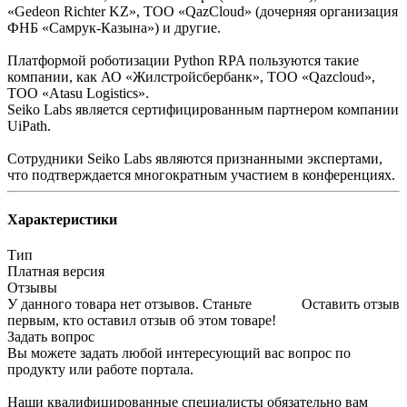
«Gedeon Richter KZ», ТОО «QazCloud» (дочерняя организация
ФНБ «Самрук-Казына») и другие.
Платформой роботизации Python RPA пользуются такие
компании, как АО «Жилстройсбербанк», ТОО «Qazcloud»,
ТОО «Atasu Logistics».
Seiko Labs является сертифицированным партнером компании
UiPath.
Сотрудники Seiko Labs являются признанными экспертами,
что подтверждается многократным участием в конференциях.
Характеристики
Тип
Платная версия
Отзывы
У данного товара нет отзывов. Станьте
Оставить отзыв
первым, кто оставил отзыв об этом товаре!
Задать вопрос
Вы можете задать любой интересующий вас вопрос по
продукту или работе портала.
Наши квалифицированные специалисты обязательно вам