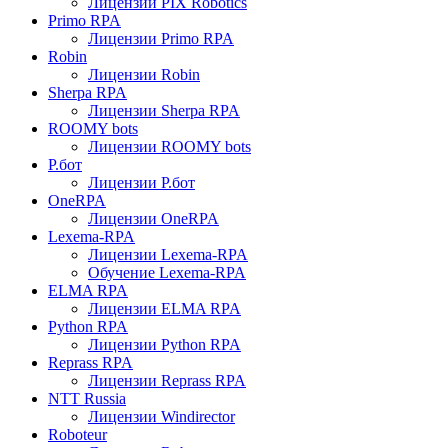
Лицензии PIX Robotics
Primo RPA
Лицензии Primo RPA
Robin
Лицензии Robin
Sherpa RPA
Лицензии Sherpa RPA
ROOMY bots
Лицензии ROOMY bots
Р.бот
Лицензии Р.бот
OneRPA
Лицензии OneRPA
Lexema-RPA
Лицензии Lexema-RPA
Обучение Lexema-RPA
ELMA RPA
Лицензии ELMA RPA
Python RPA
Лицензии Python RPA
Reprass RPA
Лицензии Reprass RPA
NTT Russia
Лицензии Windirector
Roboteur