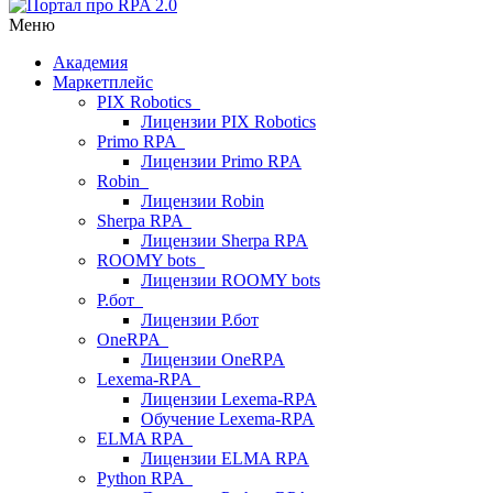
Меню
Академия
Маркетплейс
PIX Robotics
Лицензии PIX Robotics
Primo RPA
Лицензии Primo RPA
Robin
Лицензии Robin
Sherpa RPA
Лицензии Sherpa RPA
ROOMY bots
Лицензии ROOMY bots
Р.бот
Лицензии Р.бот
OneRPA
Лицензии OneRPA
Lexema-RPA
Лицензии Lexema-RPA
Обучение Lexema-RPA
ELMA RPA
Лицензии ELMA RPA
Python RPA