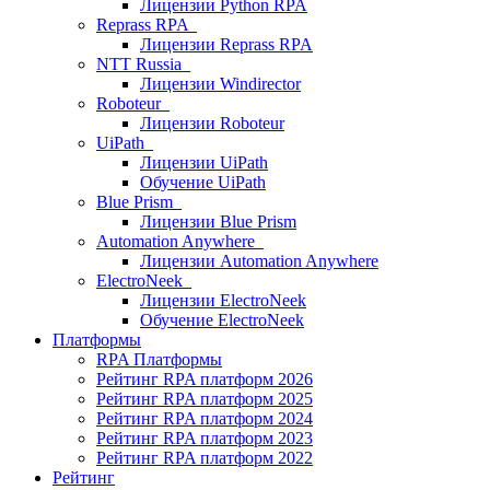
Лицензии Python RPA
Reprass RPA
Лицензии Reprass RPA
NTT Russia
Лицензии Windirector
Roboteur
Лицензии Roboteur
UiPath
Лицензии UiPath
Обучение UiPath
Blue Prism
Лицензии Blue Prism
Automation Anywhere
Лицензии Automation Anywhere
ElectroNeek
Лицензии ElectroNeek
Обучение ElectroNeek
Платформы
RPA Платформы
Рейтинг RPA платформ 2026
Рейтинг RPA платформ 2025
Рейтинг RPA платформ 2024
Рейтинг RPA платформ 2023
Рейтинг RPA платформ 2022
Рейтинг