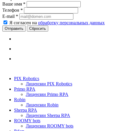
Ваше имя
*
Телефон
*
E-mail
*
Я согласен на
обработку персональных данных
Сбросить
PIX Robotics
Лицензии PIX Robotics
Primo RPA
Лицензии Primo RPA
Robin
Лицензии Robin
Sherpa RPA
Лицензии Sherpa RPA
ROOMY bots
Лицензии ROOMY bots