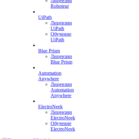
Лицензии
Roboteur
UiPath
Лицензии
UiPath
Обучение
UiPath
Blue Prism
Лицензии
Blue Prism
Automation
Anywhere
Лицензии
Automation
Anywhere
ElectroNeek
Лицензии
ElectroNeek
Обучение
ElectroNeek