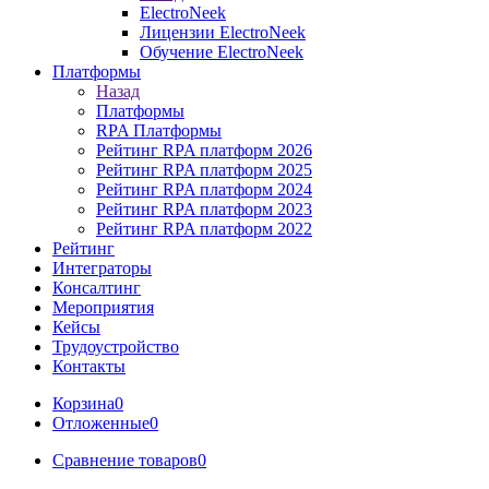
ElectroNeek
Лицензии ElectroNeek
Обучение ElectroNeek
Платформы
Назад
Платформы
RPA Платформы
Рейтинг RPA платформ 2026
Рейтинг RPA платформ 2025
Рейтинг RPA платформ 2024
Рейтинг RPA платформ 2023
Рейтинг RPA платформ 2022
Рейтинг
Интеграторы
Консалтинг
Mероприятия
Кейсы
Трудоустройство
Контакты
Корзина
0
Отложенные
0
Сравнение товаров
0