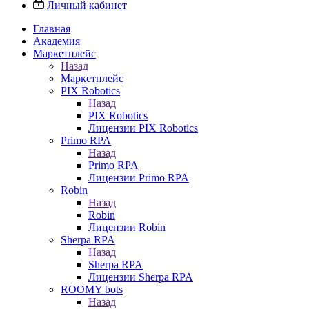
Личный кабинет
Главная
Академия
Маркетплейс
Назад
Маркетплейс
PIX Robotics
Назад
PIX Robotics
Лицензии PIX Robotics
Primo RPA
Назад
Primo RPA
Лицензии Primo RPA
Robin
Назад
Robin
Лицензии Robin
Sherpa RPA
Назад
Sherpa RPA
Лицензии Sherpa RPA
ROOMY bots
Назад