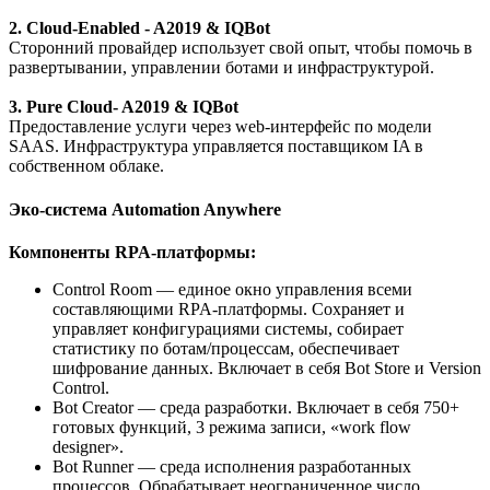
2. Cloud-Enabled - A2019 & IQBot
Сторонний провайдер использует свой опыт, чтобы помочь в
развертывании, управлении ботами и инфраструктурой.
3. Pure Cloud- A2019 & IQBot
Предоставление услуги через web-интерфейс по модели
SAAS. Инфраструктура управляется поставщиком IA в
собственном облаке.
Эко-система Automation Anywhere
Компоненты RPA-платформы:
Control Room — единое окно управления всеми
составляющими RPA-платформы. Сохраняет и
управляет конфигурациями системы, собирает
статистику по ботам/процессам, обеспечивает
шифрование данных. Включает в себя Bot Store и Version
Control.
Bot Creator — среда разработки. Включает в себя 750+
готовых функций, 3 режима записи, «work flow
designer».
Bot Runner — среда исполнения разработанных
процессов. Обрабатывает неограниченное число