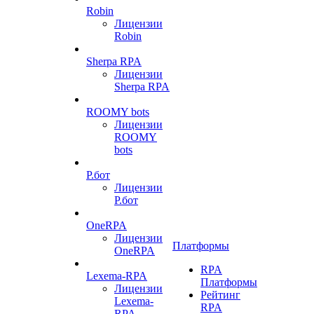
Robin
Лицензии
Robin
Sherpa RPA
Лицензии
Sherpa RPA
ROOMY bots
Лицензии
ROOMY
bots
Р.бот
Лицензии
Р.бот
OneRPA
Лицензии
Платформы
OneRPA
RPA
Lexema-RPA
Платформы
Лицензии
Рейтинг
Lexema-
RPA
RPA