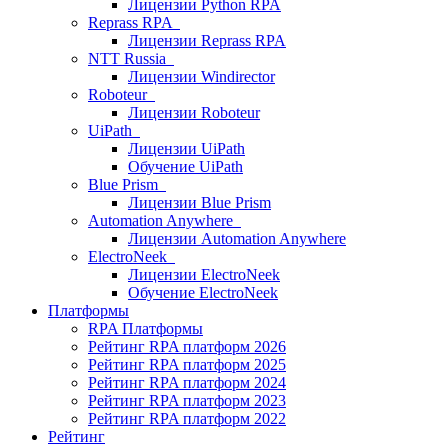
Лицензии Python RPA
Reprass RPA
Лицензии Reprass RPA
NTT Russia
Лицензии Windirector
Roboteur
Лицензии Roboteur
UiPath
Лицензии UiPath
Обучение UiPath
Blue Prism
Лицензии Blue Prism
Automation Anywhere
Лицензии Automation Anywhere
ElectroNeek
Лицензии ElectroNeek
Обучение ElectroNeek
Платформы
RPA Платформы
Рейтинг RPA платформ 2026
Рейтинг RPA платформ 2025
Рейтинг RPA платформ 2024
Рейтинг RPA платформ 2023
Рейтинг RPA платформ 2022
Рейтинг