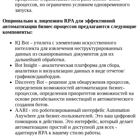
процессов, но ограничено условием одновременного
запуска.
Опционально к лицензиям RPA для эффективной
автоматизации бизнес-процессов предлагаются следующие
компоненты:
IQ Bot – утилита с элементами искусственного
интеллекта для извлечения неструктурированных
данных из сканированных документов для их
дальнейшей обработки.
Bot Insight – аналитическая платформа для сбора,
аналитики и визуализации данных в виде отчетов/
графиков/дашбордов.
Discovery Bot – решение для обнаружения процессов,
определения возможностей автоматизации бизнес-
процессов, определения приоритетов возможностей на
основе рентабельности инвестиций и автоматического
создания ботов.
AARI - это роботизированный интерфейс Automation
Anywhere для бизнес-пользователей. Это ваш цифровой
помощник в действии. Это интерфейс, который делает
автоматизацию простой и доступной для всех -
адаптируя RPA к вашему стилю работы.