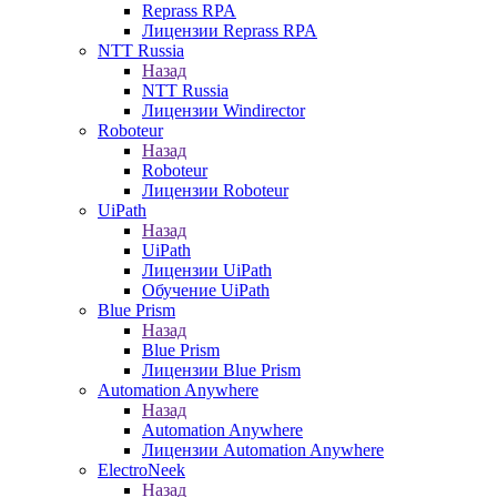
Reprass RPA
Лицензии Reprass RPA
NTT Russia
Назад
NTT Russia
Лицензии Windirector
Roboteur
Назад
Roboteur
Лицензии Roboteur
UiPath
Назад
UiPath
Лицензии UiPath
Обучение UiPath
Blue Prism
Назад
Blue Prism
Лицензии Blue Prism
Automation Anywhere
Назад
Automation Anywhere
Лицензии Automation Anywhere
ElectroNeek
Назад