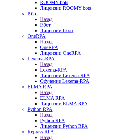
ROOMY bots
Лицензии ROOMY bots
Р.бот
Назад
Р.бот
Лицензии Р.бот
OneRPA
Назад
OneRPA
Лицензии OneRPA
Lexema-RPA
Назад
Lexema-RPA
Лицензии Lexema-RPA
Обучение Lexema-RPA
ELMA RPA
Назад
ELMA RPA
Лицензии ELMA RPA
Python RPA
Назад
Python RPA
Лицензии Python RPA
Reprass RPA
Назад