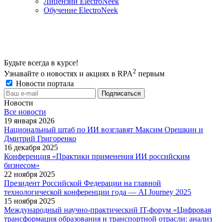
Лицензии ElectroNeek
Обучение ElectroNeek
Будьте всегда в курсе!
2
Узнавайте о новостях и акциях в RPA
первым
Новости портала
Новости
Все новости
19 января 2026
Национальный штаб по ИИ возглавят Максим Орешкин и
Дмитрий Григоренко
16 декабря 2025
Конференция «Практики применения ИИ российским
бизнесом»
22 ноября 2025
Президент Российской Федерации на главной
технологической конференции года — AI Journey 2025
15 ноября 2025
Международный научно-практический IT-форум «Цифровая
трансформация образования и транспортной отрасли: анализ