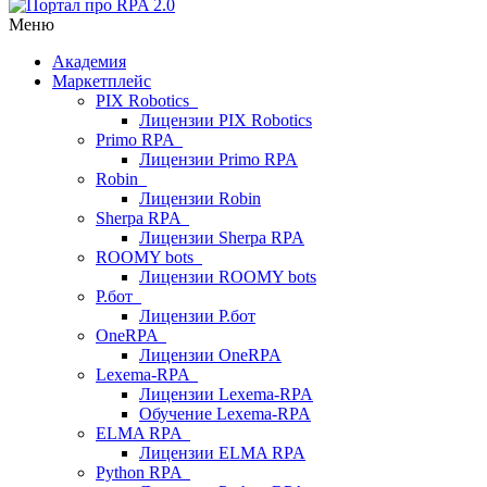
Меню
Академия
Маркетплейс
PIX Robotics
Лицензии PIX Robotics
Primo RPA
Лицензии Primo RPA
Robin
Лицензии Robin
Sherpa RPA
Лицензии Sherpa RPA
ROOMY bots
Лицензии ROOMY bots
Р.бот
Лицензии Р.бот
OneRPA
Лицензии OneRPA
Lexema-RPA
Лицензии Lexema-RPA
Обучение Lexema-RPA
ELMA RPA
Лицензии ELMA RPA
Python RPA