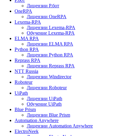
Р.бот
Лицензии Р.бот
OneRPA
Лицензии OneRPA
Lexema-RPA
Лицензии Lexema-RPA
Обучение Lexema-RPA
ELMA RPA
Лицензии ELMA RPA
Python RPA
Лицензии Python RPA
Reprass RPA
Лицензии Reprass RPA
NTT Russia
Лицензии Windirector
Roboteur
Лицензии Roboteur
UiPath
Лицензии UiPath
Обучение UiPath
Blue Prism
Лицензии Blue Prism
Automation Anywhere
Лицензии Automation Anywhere
ElectroNeek