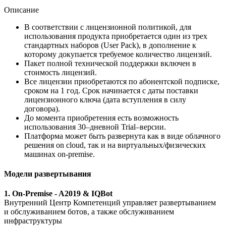
Описание
В соответствии с лицензионной политикой, для
использования продукта приобретается один из трех
стандартных наборов (User Pack), в дополнение к
которому докупается требуемое количество лицензий.
Пакет полной технической поддержки включен в
стоимость лицензий.
Все лицензии приобретаются по абонентской подписке,
сроком на 1 год. Срок начинается с даты поставки
лицензионного ключа (дата вступления в силу
договора).
До момента приобретения есть возможность
использования 30–дневной Trial–версии.
Платформа может быть развернута как в виде облачного
решения on cloud, так и на виртуальных/физических
машинах on-premise.
Модели развертывания
1. On-Premise - A2019 & IQBot
Внутренний Центр Компетенций управляет развертыванием
и обслуживанием ботов, а также обслуживанием
инфраструктуры