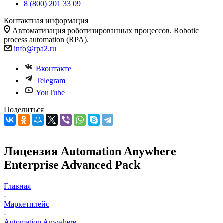
8 (800) 201 33 09
Контактная информация
Автоматизация роботизированных процессов. Robotic
process automation (RPA).
info@rpa2.ru
Вконтакте
Telegram
YouTube
Поделиться
Лицензия Automation Anywhere
Enterprise Advanced Pack
Главная
-
Маркетплейс
-
Automation Anywhere