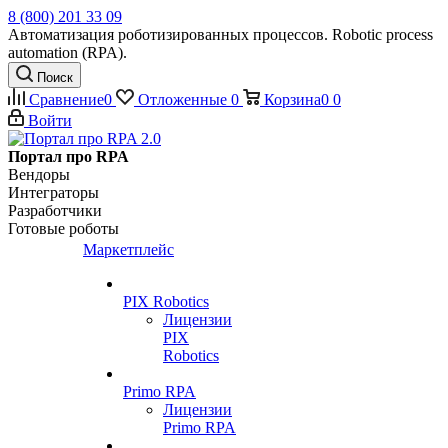
8 (800) 201 33 09
Автоматизация роботизированных процессов. Robotic process
automation (RPA).
Поиск
Сравнение
0
Отложенные
0
Корзина
0
0
Войти
Портал про RPA
Вендоры
Интеграторы
Разработчики
Готовые роботы
Маркетплейс
PIX Robotics
Лицензии
PIX
Robotics
Primo RPA
Лицензии
Primo RPA