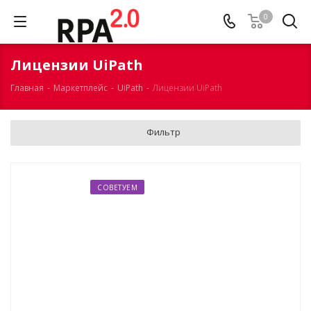
0
Лицензии UiPath
Главная
-
Маркетплейс
-
UiPath
-
Лицензии UiPath
Фильтр
СОВЕТУЕМ