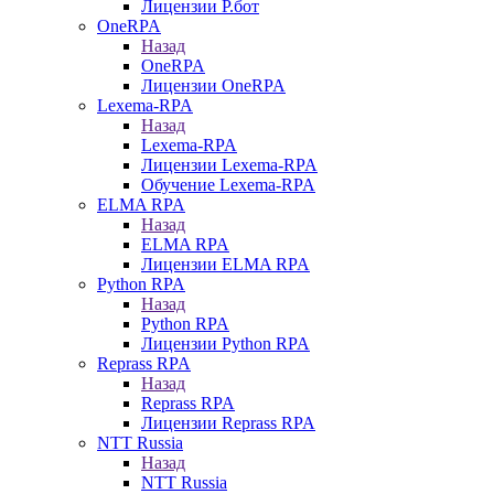
Лицензии Р.бот
OneRPA
Назад
OneRPA
Лицензии OneRPA
Lexema-RPA
Назад
Lexema-RPA
Лицензии Lexema-RPA
Обучение Lexema-RPA
ELMA RPA
Назад
ELMA RPA
Лицензии ELMA RPA
Python RPA
Назад
Python RPA
Лицензии Python RPA
Reprass RPA
Назад
Reprass RPA
Лицензии Reprass RPA
NTT Russia
Назад
NTT Russia