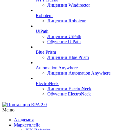
Лицензии Windirector
Roboteur
Лицензии Roboteur
UiPath
Лицензии UiPath
Обучение UiPath
Blue Prism
Лицензии Blue Prism
Automation Anywhere
Лицензии Automation Anywhere
ElectroNeek
Лицензии ElectroNeek
Обучение ElectroNeek
Меню
Академия
Маркетплейс