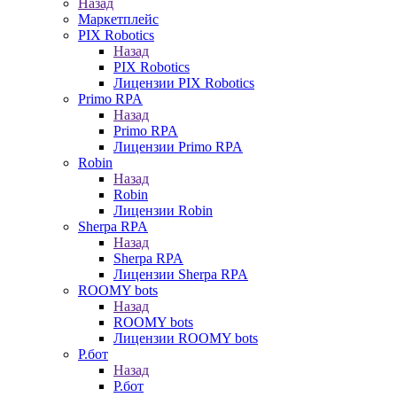
Назад
Маркетплейс
PIX Robotics
Назад
PIX Robotics
Лицензии PIX Robotics
Primo RPA
Назад
Primo RPA
Лицензии Primo RPA
Robin
Назад
Robin
Лицензии Robin
Sherpa RPA
Назад
Sherpa RPA
Лицензии Sherpa RPA
ROOMY bots
Назад
ROOMY bots
Лицензии ROOMY bots
Р.бот
Назад
Р.бот