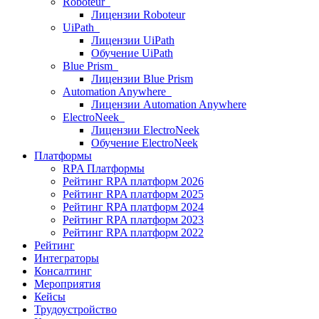
Roboteur
Лицензии Roboteur
UiPath
Лицензии UiPath
Обучение UiPath
Blue Prism
Лицензии Blue Prism
Automation Anywhere
Лицензии Automation Anywhere
ElectroNeek
Лицензии ElectroNeek
Обучение ElectroNeek
Платформы
RPA Платформы
Рейтинг RPA платформ 2026
Рейтинг RPA платформ 2025
Рейтинг RPA платформ 2024
Рейтинг RPA платформ 2023
Рейтинг RPA платформ 2022
Рейтинг
Интеграторы
Консалтинг
Mероприятия
Кейсы
Трудоустройство