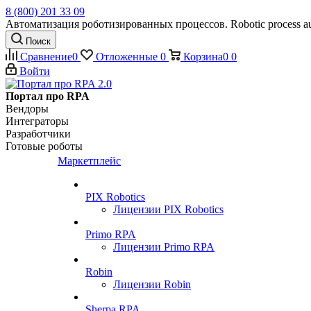
8 (800) 201 33 09
Автоматизация роботизированных процессов. Robotic process au
Поиск
Сравнение
0
Отложенные
0
Корзина
0
0
Войти
Портал про RPA
Вендоры
Интеграторы
Разработчики
Готовые роботы
Маркетплейс
PIX Robotics
Лицензии PIX Robotics
Primo RPA
Лицензии Primo RPA
Robin
Лицензии Robin
Sherpa RPA