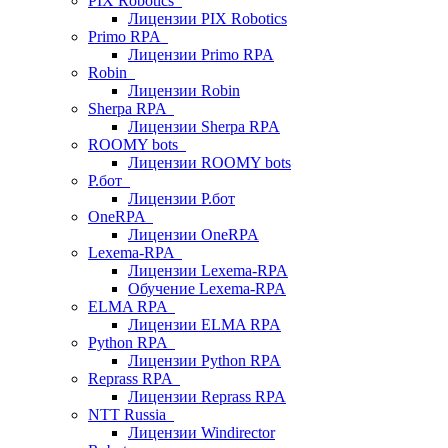
PIX Robotics
Лицензии PIX Robotics
Primo RPA
Лицензии Primo RPA
Robin
Лицензии Robin
Sherpa RPA
Лицензии Sherpa RPA
ROOMY bots
Лицензии ROOMY bots
Р.бот
Лицензии Р.бот
OneRPA
Лицензии OneRPA
Lexema-RPA
Лицензии Lexema-RPA
Обучение Lexema-RPA
ELMA RPA
Лицензии ELMA RPA
Python RPA
Лицензии Python RPA
Reprass RPA
Лицензии Reprass RPA
NTT Russia
Лицензии Windirector