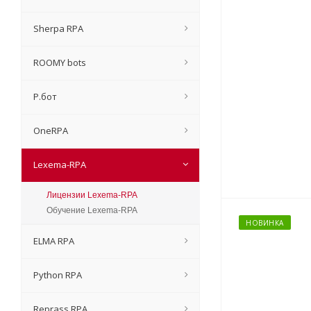
Sherpa RPA
ROOMY bots
Р.бот
OneRPA
Lexema-RPA
Лицензии Lexema-RPA
Обучение Lexema-RPA
НОВИНКА
ELMA RPA
Python RPA
Reprass RPA