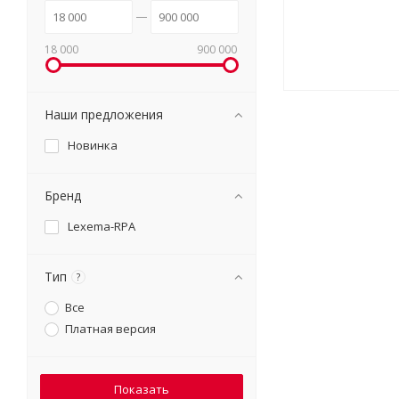
18 000
900 000
Наши предложения
Новинка
Бренд
Lexema-RPA
Тип
?
Все
Платная версия