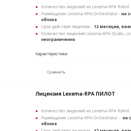
Количество лицензий на Lexema-RPA Robot 
Размещение Lexema-RPA Orchestrator -
на с
облаке
Срок действия лицензии -
12 месяцев, еж
Количество лицензий Lexema-RPA Studio, L
неограниченно
Характеристики
Сравнить
Лицензия Lexema-RPA ПИЛОТ
Количество лицензий на Lexema-RPA Robot 
Размещение Lexema-RPA Orchestrator -
на 
облаке
Срок действия лицензии -
12 месяцев, еже