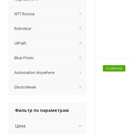
NTT Russia
Roboteur
UiPath
Blue Prism
НОВИНКА
Automation Anywhere
ElectroNeek
Фильтр по параметрам
Цена