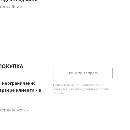
exema-Rework -
-ПОКУПКА
Цена по запросу
-
неограниченно
Наши менеджеры обязательно
свяжутся с вами и уточнят условия
ервере клиента / в
заказа
exema-Rework -