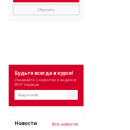
Сбросить
Будьте всегда в курсе!
Узнавайте о новостях и акциях в
2
RPA
первым
Новости
Все новости