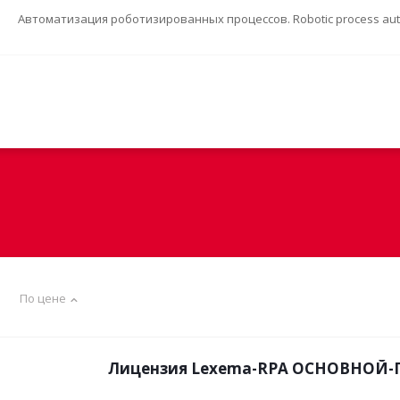
Автоматизация роботизированных процессов. Robotic process auto
По цене
Лицензия Lexema-RPA ОСНОВНОЙ