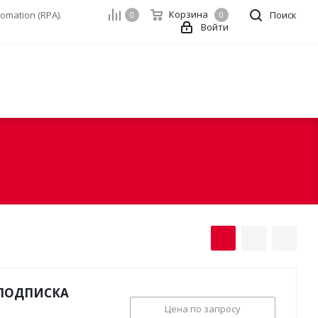
Корзина
mation (RPA).
Поиск
0
0
Войти
-ПОДПИСКА
Цена по запросу