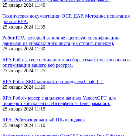
25 января 2024 11:40
Техническая документация: ОПР, ДАР, Методика испытания
робота RPA.
25 января 2024 11:35
Робот RPA, который заполняет ценовую спецификацию
данными из упаковочного листа (на строит. проекте).
25 января 2024 11:30
RPA Робот - сео специалист для сбора семантического ядра и
оптимизации вашего веб ресурса.
25 января 2024 11:25
RPA Робот SEO копирайтер с модулем ChatGPT.
25 января 2024 11:20
RPA Робот-парсер с анализом данных YandexGPT, для
проверки контрагента. Интерфейс в Телеграмм-бот.
25 января 2024 11:15
RPA. Роботизированный HR-менеджер.
25 января 2024 11:10