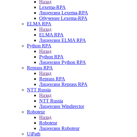
Назад
Lexema-RPA
Лицензии Lexema-RPA
Обучение Lexema-RPA
ELMA RPA
Назад
ELMA RPA
Лицензии ELMA RPA
Python RPA
Назад
Python RPA
Лицензии Python RPA
Reprass RPA
Назад
Reprass RPA
Лицензии Reprass RPA
NTT Russia
Назад
NTT Russia
Лицензии Windirector
Roboteur
Назад
Roboteur
Лицензии Roboteur
UiPath