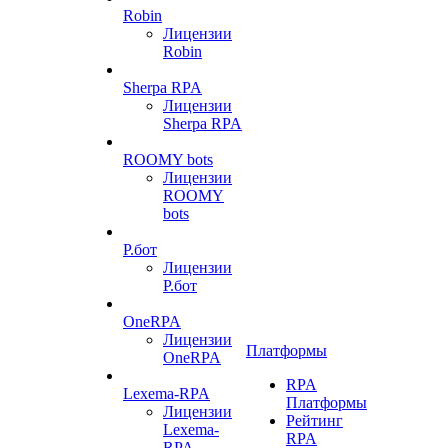
Robin
Лицензии
Robin
Sherpa RPA
Лицензии
Sherpa RPA
ROOMY bots
Лицензии
ROOMY
bots
Р.бот
Лицензии
Р.бот
OneRPA
Лицензии
Платформы
OneRPA
RPA
Lexema-RPA
Платформы
Лицензии
Рейтинг
Lexema-
RPA
RPA