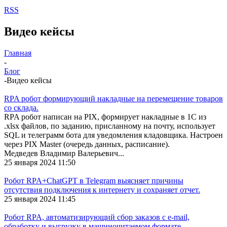
RSS
Видео кейсы
Главная
-
Блог
-
Видео кейсы
RPA робот формирующий накладные на перемещение товаров
со склада.
RPA робот написан на PIX, формирует накладные в 1С из
.xlsx файлов, по заданию, присланному на почту, использует
SQL и телеграмм бота для уведомления кладовщика. Настроен
через PIX Master (очередь данных, расписание).
Медведев Владимир Валерьевич...
25 января 2024 11:50
Робот RPA+ChatGPT в Telegram выясняет причины
отсутствия подключения к интернету и сохраняет отчет.
25 января 2024 11:45
Робот RPA, автоматизирующий сбор заказов с e-mail,
обработку и выгрузку в машиночитаемом формате.