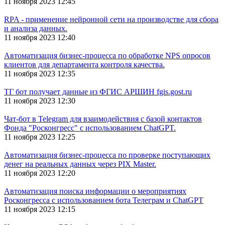
11 ноября 2023 12:45
RPA - применение нейронной сети на производстве для сбора
и анализа данных.
11 ноября 2023 12:40
Автоматизация бизнес-процесса по обработке NPS опросов
клиентов для департамента контроля качества.
11 ноября 2023 12:35
ТГ бот получает данные из ФГИС АРШИН fgis.gost.ru
11 ноября 2023 12:30
Чат-бот в Telegram для взаимодействия с базой контактов
Фонда "Росконгресс" с использованием ChatGPT.
11 ноября 2023 12:25
Автоматизация бизнес-процесса по проверке поступающих
денег на реальных данных через PIX Master.
11 ноября 2023 12:20
Автоматизация поиска информации о мероприятиях
Росконгресса с использованием бота Телеграм и ChatGPT
11 ноября 2023 12:15