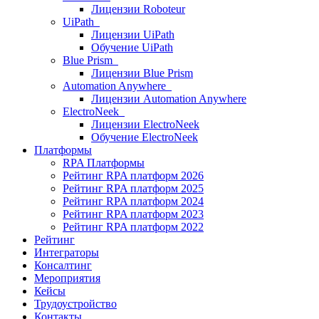
Лицензии Roboteur
UiPath
Лицензии UiPath
Обучение UiPath
Blue Prism
Лицензии Blue Prism
Automation Anywhere
Лицензии Automation Anywhere
ElectroNeek
Лицензии ElectroNeek
Обучение ElectroNeek
Платформы
RPA Платформы
Рейтинг RPA платформ 2026
Рейтинг RPA платформ 2025
Рейтинг RPA платформ 2024
Рейтинг RPA платформ 2023
Рейтинг RPA платформ 2022
Рейтинг
Интеграторы
Консалтинг
Mероприятия
Кейсы
Трудоустройство
Контакты