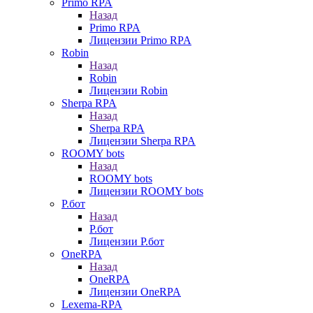
Primo RPA
Назад
Primo RPA
Лицензии Primo RPA
Robin
Назад
Robin
Лицензии Robin
Sherpa RPA
Назад
Sherpa RPA
Лицензии Sherpa RPA
ROOMY bots
Назад
ROOMY bots
Лицензии ROOMY bots
Р.бот
Назад
Р.бот
Лицензии Р.бот
OneRPA
Назад
OneRPA
Лицензии OneRPA
Lexema-RPA