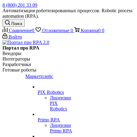
8 (800) 201 33 09
Автоматизация роботизированных процессов. Robotic process
automation (RPA).
Поиск
Сравнение
0
Отложенные
0
Корзина
0
0
Войти
Портал про RPA
Вендоры
Интеграторы
Разработчики
Готовые роботы
Маркетплейс
PIX Robotics
Лицензии
PIX
Robotics
Primo RPA
Лицензии
Primo RPA