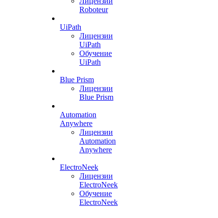
Лицензии
Roboteur
UiPath
Лицензии
UiPath
Обучение
UiPath
Blue Prism
Лицензии
Blue Prism
Automation
Anywhere
Лицензии
Automation
Anywhere
ElectroNeek
Лицензии
ElectroNeek
Обучение
ElectroNeek