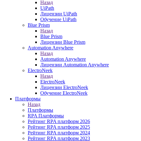
Назад
UiPath
Лицензии UiPath
Обучение UiPath
Blue Prism
Назад
Blue Prism
Лицензии Blue Prism
Automation Anywhere
Назад
Automation Anywhere
Лицензии Automation Anywhere
ElectroNeek
Назад
ElectroNeek
Лицензии ElectroNeek
Обучение ElectroNeek
Платформы
Назад
Платформы
RPA Платформы
Рейтинг RPA платформ 2026
Рейтинг RPA платформ 2025
Рейтинг RPA платформ 2024
Рейтинг RPA платформ 2023