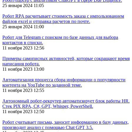
Робот-парсер с аналитикой ChatGPT в сфере Due Diligence.
25 января 2024 11:05
Робот RPA расчитывает стоимость заказа с импользованием
файлов excel и отправка расчетов по почте.
25 января 2024 11:00
Робот для Telegram с поиском по базе данных для выбора
контактов в списки.
11 ноября 2023 12:56
Примеры самописных активностей, которые сокращают время
написания робота.
11 ноября 2023 13:00
Автоматизация процесса сбора информации о популярности
контента на YouTube по заданной теме.
11 ноября 2023 12:55
Автономный робот-рекрутер автоматизирует блок работы HR.
Стек PIX RPA, C#, GPT, Whisper, PowerShell.
11 ноября 2023 12:50
Робот считывает письма, заносит информацию в базу данных,
производит анализ с помощью Chat GPT 3.5.