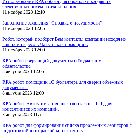
Использование RPA робота для обработки входящих
электронных писем и ответа на них.
11 ноября 2023 12:10
Заполнение заявления "Справка о несудимости"
11 ноября 2023 12:05
Робот, который подберет Вам контакты компании исходя из
ваших интересов. Чат Gpt как помощник.
11 ноября 2023 12:00
RPA робот сверяющий документы о бюджетном
обязательстве.
8 августа 2023 12:05
RPA робот-помощник 1С бухгалтера для сверки объемных
документов.
8 августа 2023 12:00
RPA робот. Автоматизация поска контактов ЛПР, для
консалтинговых компаний.
8 августа 2023 11:55
RPA робот для формирования списка проблемных дебиторов с
подготовкой и отправкой контрагентам.