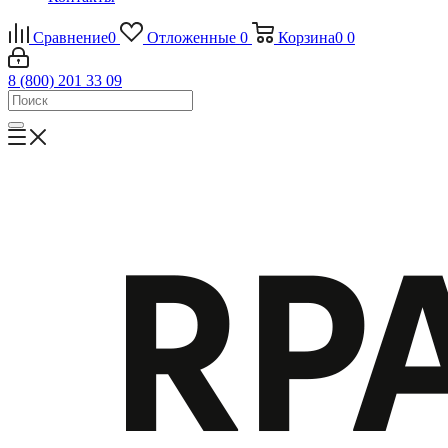
Сравнение
0
Отложенные
0
Корзина
0
0
8 (800) 201 33 09