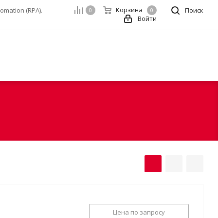
Корзина
mation (RPA).
Поиск
0
0
Войти
Цена по запросу