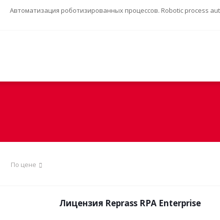
Автоматизация роботизированных процессов. Robotic process auto
По цене
Лицензия Reprass RPA Enterprise