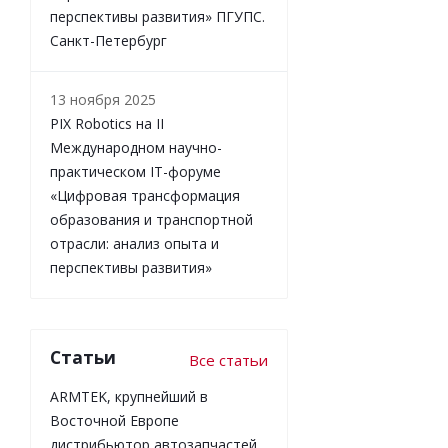
перспективы развития» ПГУПС.
Санкт-Петербург
13 ноября 2025
PIX Robotics на II
Международном научно-
практическом IT-форуме
«Цифровая трансформация
образования и транспортной
отрасли: анализ опыта и
перспективы развития»
Статьи
Все статьи
ARMTEK, крупнейший в
Восточной Европе
дистрибьютор автозапчастей,