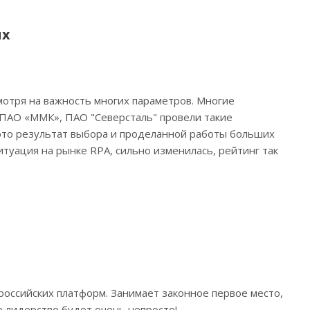
ях
мотря на важность многих параметров. Многие
 ПАО «ММК», ПАО "Северсталь" провели такие
это результат выбора и проделанной работы больших
итуация на рынке RPA, сильно изменилась, рейтинг так
 российских платформ. Занимает законное первое место,
 лидерство будет очень непросто!