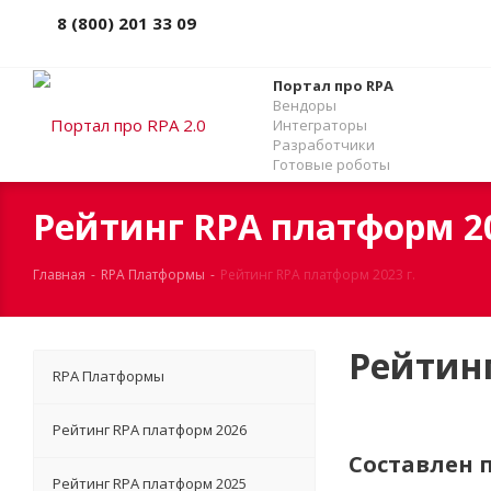
8 (800) 201 33 09
Портал про RPA
Вендоры
Интеграторы
Разработчики
Готовые роботы
Рейтинг RPA платформ 20
Главная
-
RPA Платформы
-
Рейтинг RPA платформ 2023 г.
Рейтин
RPA Платформы
Рейтинг RPA платформ 2026
Cоставлен 
Рейтинг RPA платформ 2025