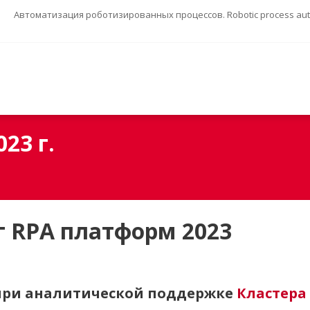
Автоматизация роботизированных процессов. Robotic process auto
23 г.
г RPA платформ 2023
при аналитической поддержке
Кластера