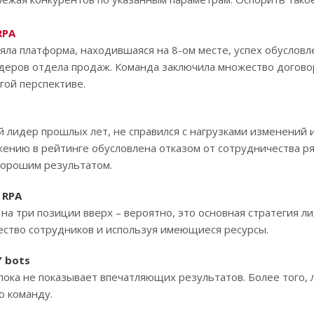
RPA
яла платформа, находившаяся на 8-ом месте, успех обуслов
деров отдела продаж. Команда заключила множество договор
гой перспективе.
й лидер прошлых лет, не справился с нагрузками изменений 
ению в рейтинге обусловлена отказом от сотрудничества ря
хорошим результатом.
 RPA
 на три позиции вверх – вероятно, это основная стратегия 
ество сотрудников и используя имеющиеся ресурсы.
 bots
ка не показывает впечатляющих результатов. Более того, 
ю команду.