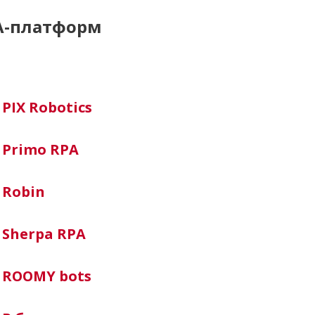
PA-платформ
-
PIX Robotics
-
Primo RPA
-
Robin
-
Sherpa RPA
-
ROOMY bots