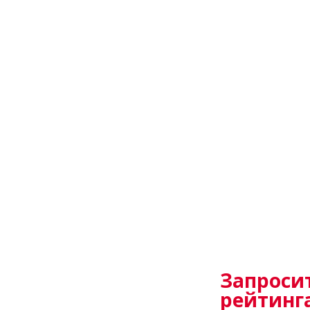
Запроси
рейтинга