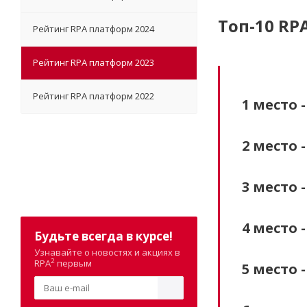
Топ-10 R
Рейтинг RPA платформ 2024
Рейтинг RPA платформ 2023
Рейтинг RPA платформ 2022
1 место 
2 место 
3 место 
4 место 
Будьте всегда в курсе!
Узнавайте о новостях и акциях в
2
RPA
первым
5 место 