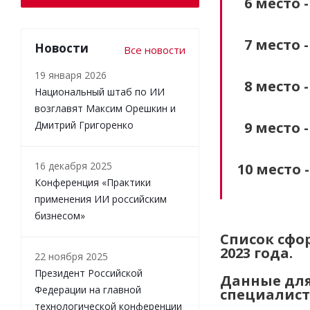
6 место 
7 место 
Новости
Все новости
19 января 2026
8 место 
Национальный штаб по ИИ
возглавят Максим Орешкин и
Дмитрий Григоренко
9 место 
16 декабря 2025
10 место 
Конференция «Практики
применения ИИ российским
бизнесом»
Список сфо
2023 года.
22 ноября 2025
Президент Российской
Данные для
Федерации на главной
специалист
технологической конференции