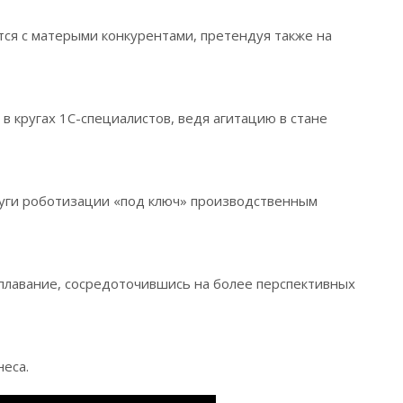
тся с матерыми конкурентами, претендуя также на
в кругах 1С-специалистов, ведя агитацию в стане
луги роботизации «под ключ» производственным
 плавание, сосредоточившись на более перспективных
неса.