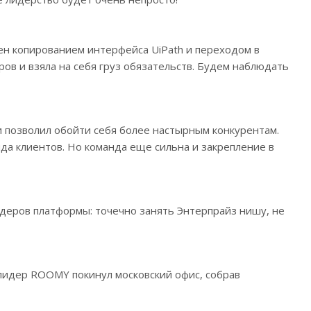
лен копированием интерфейса UiPath и переходом в
ов и взяла на себя груз обязательств. Будем наблюдать
и позволил обойти себя более настырным конкурентам.
да клиентов. Но команда еще сильна и закрепление в
лидеров платформы: точечно занять Энтерпрайз нишу, не
лидер ROOMY покинул московский офис, собрав