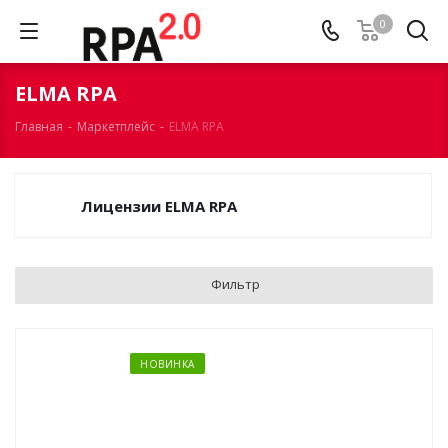
0
ELMA RPA
Главная
-
Маркетплейс
-
ELMA RPA
Лицензии ELMA RPA
Фильтр
НОВИНКА