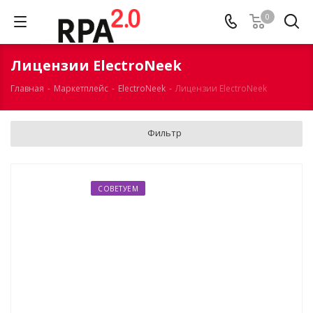
0
Лицензии ElectroNeek
Главная
-
Маркетплейс
-
ElectroNeek
-
Лицензии ElectroNeek
Фильтр
СОВЕТУЕМ