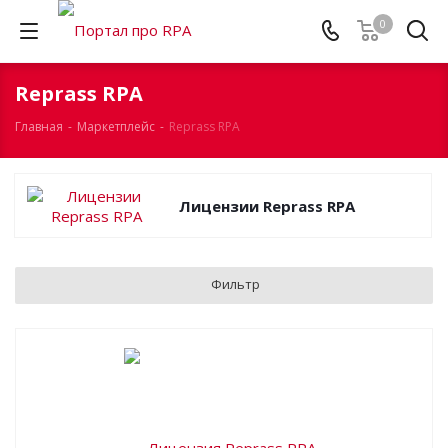
0
Reprass RPA
Главная
-
Маркетплейс
-
Reprass RPA
Лицензии Reprass RPA
Фильтр