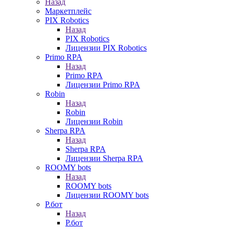
Назад
Маркетплейс
PIX Robotics
Назад
PIX Robotics
Лицензии PIX Robotics
Primo RPA
Назад
Primo RPA
Лицензии Primo RPA
Robin
Назад
Robin
Лицензии Robin
Sherpa RPA
Назад
Sherpa RPA
Лицензии Sherpa RPA
ROOMY bots
Назад
ROOMY bots
Лицензии ROOMY bots
Р.бот
Назад
Р.бот