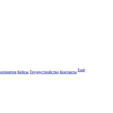
Ещё
оприятия
Кейсы
Трудоустройство
Контакты