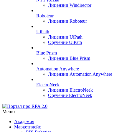
Лицензии Windirector
Roboteur
Лицензии Roboteur
UiPath
Лицензии UiPath
Обучение UiPath
Blue Prism
Лицензии Blue Prism
Automation Anywhere
Лицензии Automation Anywhere
ElectroNeek
Лицензии ElectroNeek
Обучение ElectroNeek
Меню
Академия
Маркетплейс