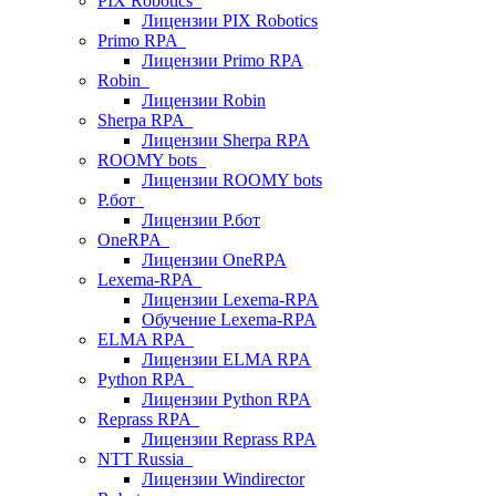
PIX Robotics
Лицензии PIX Robotics
Primo RPA
Лицензии Primo RPA
Robin
Лицензии Robin
Sherpa RPA
Лицензии Sherpa RPA
ROOMY bots
Лицензии ROOMY bots
Р.бот
Лицензии Р.бот
OneRPA
Лицензии OneRPA
Lexema-RPA
Лицензии Lexema-RPA
Обучение Lexema-RPA
ELMA RPA
Лицензии ELMA RPA
Python RPA
Лицензии Python RPA
Reprass RPA
Лицензии Reprass RPA
NTT Russia
Лицензии Windirector