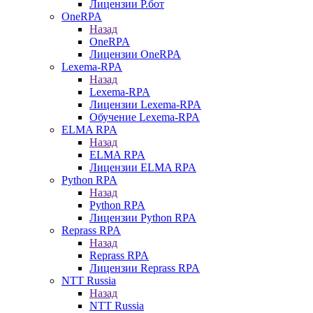
Лицензии Р.бот
OneRPA
Назад
OneRPA
Лицензии OneRPA
Lexema-RPA
Назад
Lexema-RPA
Лицензии Lexema-RPA
Обучение Lexema-RPA
ELMA RPA
Назад
ELMA RPA
Лицензии ELMA RPA
Python RPA
Назад
Python RPA
Лицензии Python RPA
Reprass RPA
Назад
Reprass RPA
Лицензии Reprass RPA
NTT Russia
Назад
NTT Russia