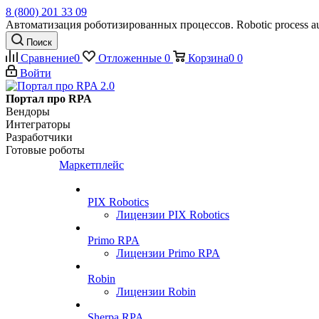
8 (800) 201 33 09
Автоматизация роботизированных процессов. Robotic process au
Поиск
Сравнение
0
Отложенные
0
Корзина
0
0
Войти
Портал про RPA
Вендоры
Интеграторы
Разработчики
Готовые роботы
Маркетплейс
PIX Robotics
Лицензии PIX Robotics
Primo RPA
Лицензии Primo RPA
Robin
Лицензии Robin
Sherpa RPA