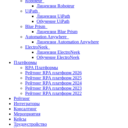
Roboteur
Лицензии Roboteur
UiPath
Лицензии UiPath
Обучение UiPath
Blue Prism
Лицензии Blue Prism
Automation Anywhere
Лицензии Automation Anywhere
ElectroNeek
Лицензии ElectroNeek
Обучение ElectroNeek
Платформы
RPA Платформы
Рейтинг RPA платформ 2026
Рейтинг RPA платформ 2025
Рейтинг RPA платформ 2024
Рейтинг RPA платформ 2023
Рейтинг RPA платформ 2022
Рейтинг
Интеграторы
Консалтинг
Mероприятия
Кейсы
Трудоустройство