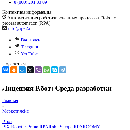
8 (800) 201 33 09
Контактная информация
Автоматизация роботизированных процессов. Robotic
process automation (RPA).
info@rpa2.ru
Вконтакте
Telegram
YouTube
Поделиться
Лицензия Р.бот: Среда разработки
Главная
-
Маркетплейс
-
Р.бот
PIX Robotics
Primo RPA
Robin
Sherpa RPA
ROOMY