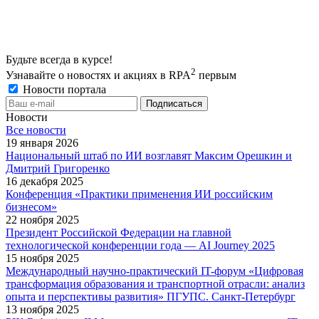
Будьте всегда в курсе!
2
Узнавайте о новостях и акциях в RPA
первым
Новости портала
Новости
Все новости
19 января 2026
Национальный штаб по ИИ возглавят Максим Орешкин и
Дмитрий Григоренко
16 декабря 2025
Конференция «Практики применения ИИ российским
бизнесом»
22 ноября 2025
Президент Российской Федерации на главной
технологической конференции года — AI Journey 2025
15 ноября 2025
Международный научно-практический IT-форум «Цифровая
трансформация образования и транспортной отрасли: анализ
опыта и перспективы развития» ПГУПС. Санкт-Петербург
13 ноября 2025