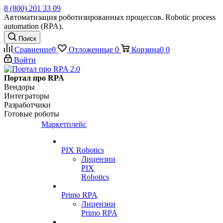
8 (800) 201 33 09
Автоматизация роботизированных процессов. Robotic process
automation (RPA).
Поиск
Сравнение
0
Отложенные
0
Корзина
0
0
Войти
Портал про RPA
Вендоры
Интеграторы
Разработчики
Готовые роботы
Маркетплейс
PIX Robotics
Лицензии
PIX
Robotics
Primo RPA
Лицензии
Primo RPA