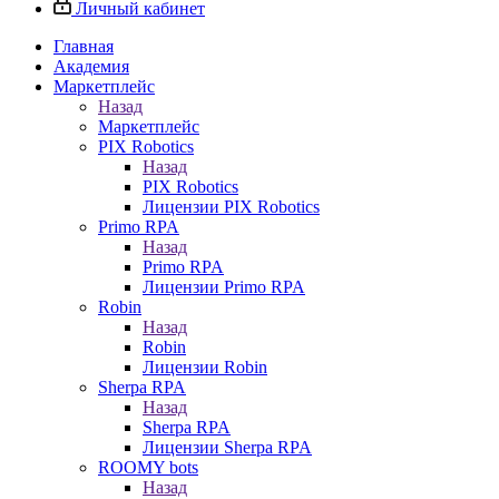
Личный кабинет
Главная
Академия
Маркетплейс
Назад
Маркетплейс
PIX Robotics
Назад
PIX Robotics
Лицензии PIX Robotics
Primo RPA
Назад
Primo RPA
Лицензии Primo RPA
Robin
Назад
Robin
Лицензии Robin
Sherpa RPA
Назад
Sherpa RPA
Лицензии Sherpa RPA
ROOMY bots
Назад