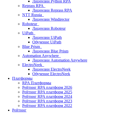
Лицензии Python RPA
Reprass RPA
Лицензии Reprass RPA
NTT Russia
Лицензии Windirector
Roboteur
Лицензии Roboteur
UiPath
Лицензии UiPath
Обучение UiPath
Blue Prism
Лицензии Blue Prism
Automation Anywhere
Лицензии Automation Anywhere
ElectroNeek
Лицензии ElectroNeek
Обучение ElectroNeek
Платформы
RPA Платформы
Рейтинг RPA платформ 2026
Рейтинг RPA платформ 2025
Рейтинг RPA платформ 2024
Рейтинг RPA платформ 2023
Рейтинг RPA платформ 2022
Рейтинг