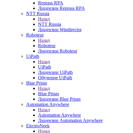
Reprass RPA
Лицензии Reprass RPA
NTT Russia
Назад
NTT Russia
Лицензии Windirector
Roboteur
Назад
Roboteur
Лицензии Roboteur
UiPath
Назад
UiPath
Лицензии UiPath
Обучение UiPath
Blue Prism
Назад
Blue Prism
Лицензии Blue Prism
Automation Anywhere
Назад
Automation Anywhere
Лицензии Automation Anywhere
ElectroNeek
Назад