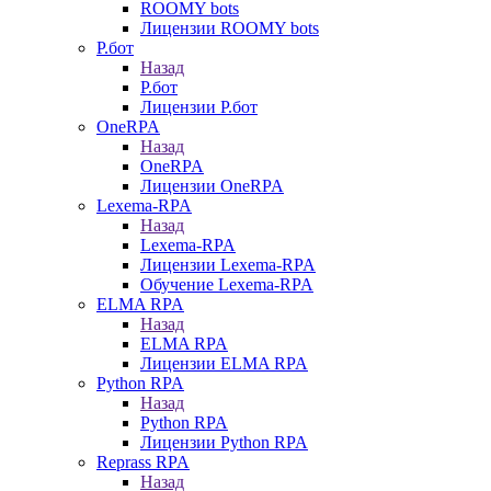
ROOMY bots
Лицензии ROOMY bots
Р.бот
Назад
Р.бот
Лицензии Р.бот
OneRPA
Назад
OneRPA
Лицензии OneRPA
Lexema-RPA
Назад
Lexema-RPA
Лицензии Lexema-RPA
Обучение Lexema-RPA
ELMA RPA
Назад
ELMA RPA
Лицензии ELMA RPA
Python RPA
Назад
Python RPA
Лицензии Python RPA
Reprass RPA
Назад