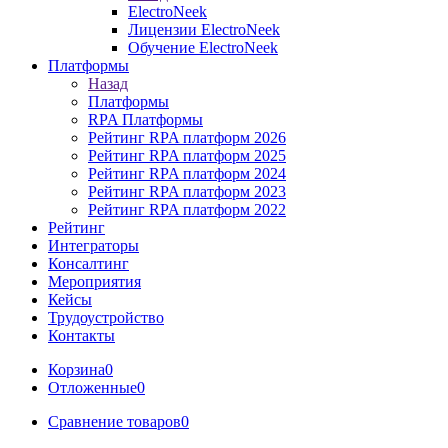
ElectroNeek
Лицензии ElectroNeek
Обучение ElectroNeek
Платформы
Назад
Платформы
RPA Платформы
Рейтинг RPA платформ 2026
Рейтинг RPA платформ 2025
Рейтинг RPA платформ 2024
Рейтинг RPA платформ 2023
Рейтинг RPA платформ 2022
Рейтинг
Интеграторы
Консалтинг
Mероприятия
Кейсы
Трудоустройство
Контакты
Корзина
0
Отложенные
0
Сравнение товаров
0