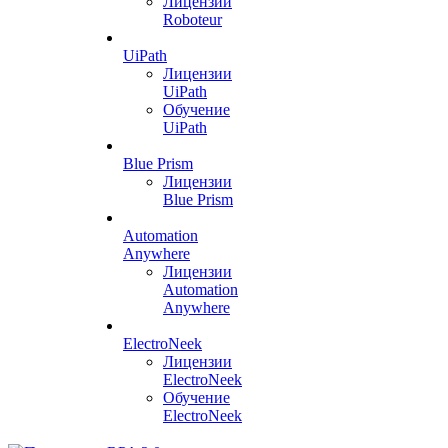
Лицензии
Roboteur
UiPath
Лицензии
UiPath
Обучение
UiPath
Blue Prism
Лицензии
Blue Prism
Automation
Anywhere
Лицензии
Automation
Anywhere
ElectroNeek
Лицензии
ElectroNeek
Обучение
ElectroNeek