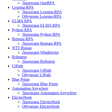
Лицензии OneRPA
Lexema-RPA
Лицензии Lexema-RPA
Обучение Lexema-RPA
ELMA RPA
Лицензии ELMA RPA
Python RPA
Лицензии Python RPA
Reprass RPA
Лицензии Reprass RPA
NTT Russia
Лицензии Windirector
Roboteur
Лицензии Roboteur
UiPath
Лицензии UiPath
Обучение UiPath
Blue Prism
Лицензии Blue Prism
Automation Anywhere
Лицензии Automation Anywhere
ElectroNeek
Лицензии ElectroNeek
Обучение ElectroNeek