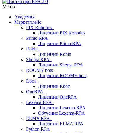
Меню
Академия
Маркетплейс
PIX Robotics
Лицензии PIX Robotics
Primo RPA
Лицензии Primo RPA
Robin
Лицензии Robin
Sherpa RPA
Лицензии Sherpa RPA
ROOMY bots
Лицензии ROOMY bots
Р.бот
Лицензии Р.бот
OneRPA
Лицензии OneRPA
Lexema-RPA
Лицензии Lexema-RPA
Обучение Lexema-RPA
ELMA RPA
Лицензии ELMA RPA
Python RPA