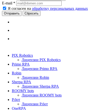
E-mail
*
Я согласен на
обработку персональных данных
Сбросить
PIX Robotics
Лицензии PIX Robotics
Primo RPA
Лицензии Primo RPA
Robin
Лицензии Robin
Sherpa RPA
Лицензии Sherpa RPA
ROOMY bots
Лицензии ROOMY bots
Р.бот
Лицензии Р.бот
OneRPA