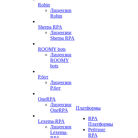
Robin
Лицензии
Robin
Sherpa RPA
Лицензии
Sherpa RPA
ROOMY bots
Лицензии
ROOMY
bots
Р.бот
Лицензии
Р.бот
OneRPA
Лицензии
Платформы
OneRPA
RPA
Lexema-RPA
Платформы
Лицензии
Рейтинг
Lexema-
RPA
RPA