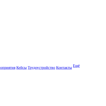
Ещё
оприятия
Кейсы
Трудоустройство
Контакты