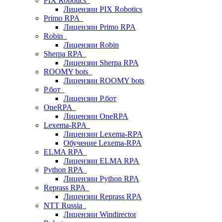
PIX Robotics
Лицензии PIX Robotics
Primo RPA
Лицензии Primo RPA
Robin
Лицензии Robin
Sherpa RPA
Лицензии Sherpa RPA
ROOMY bots
Лицензии ROOMY bots
Р.бот
Лицензии Р.бот
OneRPA
Лицензии OneRPA
Lexema-RPA
Лицензии Lexema-RPA
Обучение Lexema-RPA
ELMA RPA
Лицензии ELMA RPA
Python RPA
Лицензии Python RPA
Reprass RPA
Лицензии Reprass RPA
NTT Russia
Лицензии Windirector