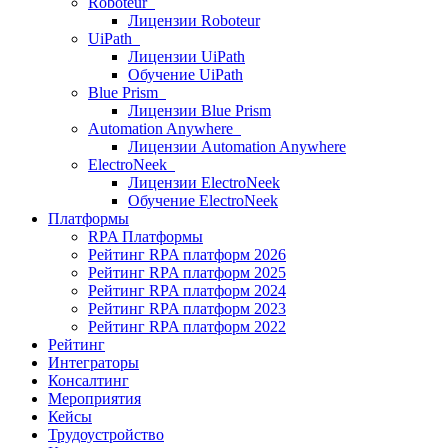
Roboteur
Лицензии Roboteur
UiPath
Лицензии UiPath
Обучение UiPath
Blue Prism
Лицензии Blue Prism
Automation Anywhere
Лицензии Automation Anywhere
ElectroNeek
Лицензии ElectroNeek
Обучение ElectroNeek
Платформы
RPA Платформы
Рейтинг RPA платформ 2026
Рейтинг RPA платформ 2025
Рейтинг RPA платформ 2024
Рейтинг RPA платформ 2023
Рейтинг RPA платформ 2022
Рейтинг
Интеграторы
Консалтинг
Mероприятия
Кейсы
Трудоустройство