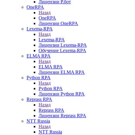
Лицензии Р.бот
OneRPA
Назад
OneRPA
Лицензии OneRPA
Lexema-RPA
Назад
Lexema-RPA
Лицензии Lexema-RPA
Обучение Lexema-RPA
ELMA RPA
Назад
ELMA RPA
Лицензии ELMA RPA
Python RPA
Назад
Python RPA
Лицензии Python RPA
Reprass RPA
Назад
Reprass RPA
Лицензии Reprass RPA
NTT Russia
Назад
NTT Russia