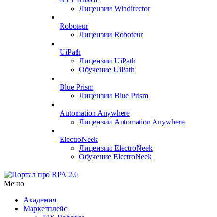
Лицензии Windirector
Roboteur
Лицензии Roboteur
UiPath
Лицензии UiPath
Обучение UiPath
Blue Prism
Лицензии Blue Prism
Automation Anywhere
Лицензии Automation Anywhere
ElectroNeek
Лицензии ElectroNeek
Обучение ElectroNeek
Меню
Академия
Маркетплейс