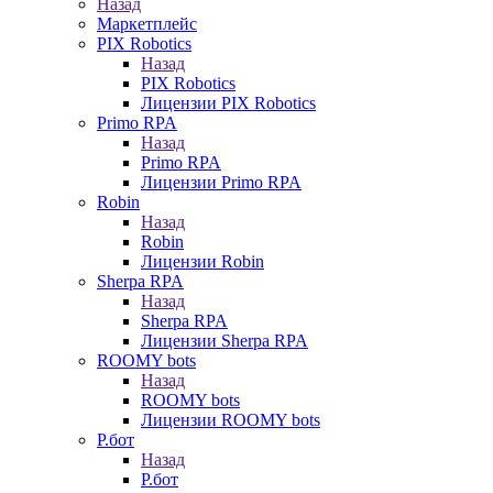
Назад
Маркетплейс
PIX Robotics
Назад
PIX Robotics
Лицензии PIX Robotics
Primo RPA
Назад
Primo RPA
Лицензии Primo RPA
Robin
Назад
Robin
Лицензии Robin
Sherpa RPA
Назад
Sherpa RPA
Лицензии Sherpa RPA
ROOMY bots
Назад
ROOMY bots
Лицензии ROOMY bots
Р.бот
Назад
Р.бот