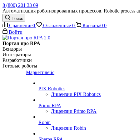
8 (800) 201 33 09
Автоматизация роботизированных процессов. Robotic process au
Поиск
Сравнение
0
Отложенные
0
Корзина
0
0
Войти
Портал про RPA
Вендоры
Интеграторы
Разработчики
Готовые роботы
Маркетплейс
PIX Robotics
Лицензии PIX Robotics
Primo RPA
Лицензии Primo RPA
Robin
Лицензии Robin
Sherpa RPA