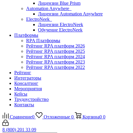
Лицензии Blue Prism
Automation Anywhere
Лицензии Automation Anywhere
ElectroNeek
Лицензии ElectroNeek
Обучение ElectroNeek
Платформы
RPA Платформы
Рейтинг RPA платформ 2026
Рейтинг RPA платформ 2025
Рейтинг RPA платформ 2024
Рейтинг RPA платформ 2023
Рейтинг RPA платформ 2022
Рейтинг
Интеграторы
Консалтинг
Mероприятия
Кейсы
Трудоустройство
Контакты
Сравнение
0
Отложенные
0
Корзина
0
0
8 (800) 201 33 09