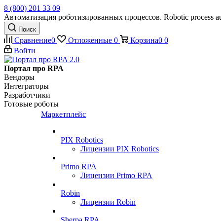
8 (800) 201 33 09
Автоматизация роботизированных процессов. Robotic process au
Поиск
Сравнение
0
Отложенные
0
Корзина
0
0
Войти
Портал про RPA
Вендоры
Интеграторы
Разработчики
Готовые роботы
Маркетплейс
PIX Robotics
Лицензии PIX Robotics
Primo RPA
Лицензии Primo RPA
Robin
Лицензии Robin
Sherpa RPA