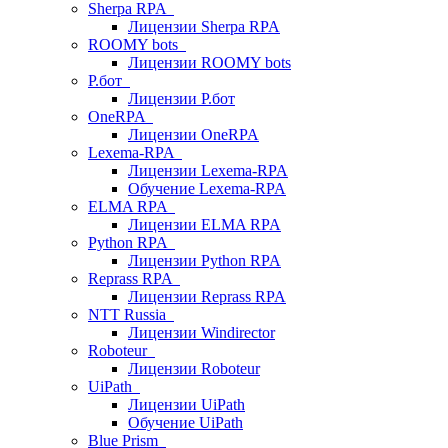
Sherpa RPA
Лицензии Sherpa RPA
ROOMY bots
Лицензии ROOMY bots
Р.бот
Лицензии Р.бот
OneRPA
Лицензии OneRPA
Lexema-RPA
Лицензии Lexema-RPA
Обучение Lexema-RPA
ELMA RPA
Лицензии ELMA RPA
Python RPA
Лицензии Python RPA
Reprass RPA
Лицензии Reprass RPA
NTT Russia
Лицензии Windirector
Roboteur
Лицензии Roboteur
UiPath
Лицензии UiPath
Обучение UiPath
Blue Prism