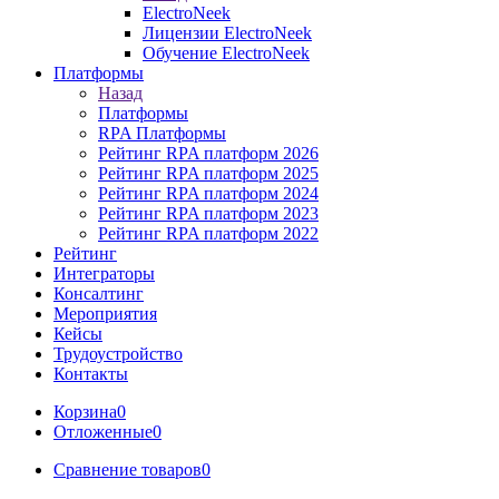
ElectroNeek
Лицензии ElectroNeek
Обучение ElectroNeek
Платформы
Назад
Платформы
RPA Платформы
Рейтинг RPA платформ 2026
Рейтинг RPA платформ 2025
Рейтинг RPA платформ 2024
Рейтинг RPA платформ 2023
Рейтинг RPA платформ 2022
Рейтинг
Интеграторы
Консалтинг
Mероприятия
Кейсы
Трудоустройство
Контакты
Корзина
0
Отложенные
0
Сравнение товаров
0