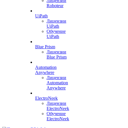
Лицензии
Roboteur
UiPath
Лицензии
UiPath
Обучение
UiPath
Blue Prism
Лицензии
Blue Prism
Automation
Anywhere
Лицензии
Automation
Anywhere
ElectroNeek
Лицензии
ElectroNeek
Обучение
ElectroNeek