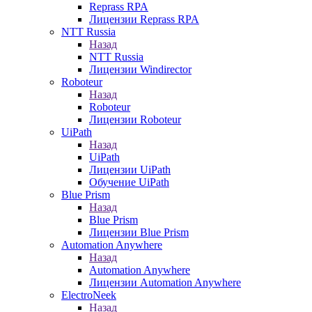
Reprass RPA
Лицензии Reprass RPA
NTT Russia
Назад
NTT Russia
Лицензии Windirector
Roboteur
Назад
Roboteur
Лицензии Roboteur
UiPath
Назад
UiPath
Лицензии UiPath
Обучение UiPath
Blue Prism
Назад
Blue Prism
Лицензии Blue Prism
Automation Anywhere
Назад
Automation Anywhere
Лицензии Automation Anywhere
ElectroNeek
Назад