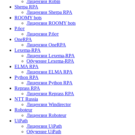
Лицензии Robin
Sherpa RPA
Лицензии Sherpa RPA
ROOMY bots
Лицензии ROOMY bots
Р.бот
Лицензии Р.бот
OneRPA
Лицензии OneRPA
Lexema-RPA
Лицензии Lexema-RPA
Обучение Lexema-RPA
ELMA RPA
Лицензии ELMA RPA
Python RPA
Лицензии Python RPA
Reprass RPA
Лицензии Reprass RPA
NTT Russia
Лицензии Windirector
Roboteur
Лицензии Roboteur
UiPath
Лицензии UiPath
Обучение UiPath