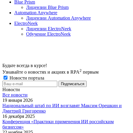
Blue Prism
Лицензии Blue Prism
Automation Anywhere
Лицензии Automation Anywhere
ElectroNeek
Лицензии ElectroNeek
Обучение ElectroNeek
Будьте всегда в курсе!
2
Узнавайте о новостях и акциях в RPA
первым
Новости портала
Новости
Все новости
19 января 2026
Национальный штаб по ИИ возглавят Максим Орешкин и
Дмитрий Григоренко
16 декабря 2025
Конференция «Практики применения ИИ российским
бизнесом»
22 ноября 2025