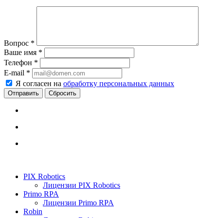
Вопрос
*
Ваше имя
*
Телефон
*
E-mail
*
Я согласен на
обработку персональных данных
Сбросить
PIX Robotics
Лицензии PIX Robotics
Primo RPA
Лицензии Primo RPA
Robin