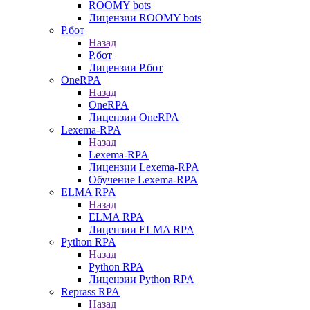
ROOMY bots
Лицензии ROOMY bots
Р.бот
Назад
Р.бот
Лицензии Р.бот
OneRPA
Назад
OneRPA
Лицензии OneRPA
Lexema-RPA
Назад
Lexema-RPA
Лицензии Lexema-RPA
Обучение Lexema-RPA
ELMA RPA
Назад
ELMA RPA
Лицензии ELMA RPA
Python RPA
Назад
Python RPA
Лицензии Python RPA
Reprass RPA
Назад