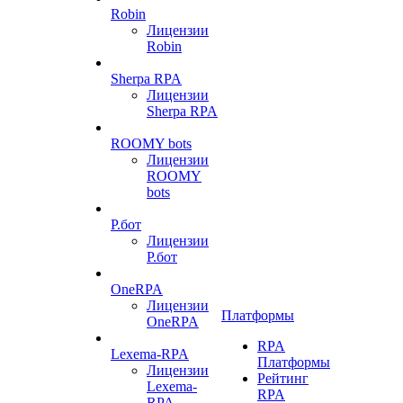
Robin
Лицензии
Robin
Sherpa RPA
Лицензии
Sherpa RPA
ROOMY bots
Лицензии
ROOMY
bots
Р.бот
Лицензии
Р.бот
OneRPA
Лицензии
Платформы
OneRPA
RPA
Lexema-RPA
Платформы
Лицензии
Рейтинг
Lexema-
RPA
RPA