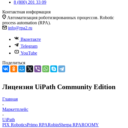
8 (800) 201 33 09
Контактная информация
Автоматизация роботизированных процессов. Robotic
process automation (RPA).
info@rpa2.ru
Вконтакте
Telegram
YouTube
Поделиться
Лицензия UiPath Community Edition
Главная
-
Маркетплейс
-
UiPath
PIX Robotics
Primo RPA
Robin
Sherpa RPA
ROOMY