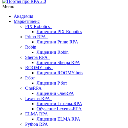
Меню
Академия
Маркетплейс
PIX Robotics
Лицензии PIX Robotics
Primo RPA
Лицензии Primo RPA
Robin
Лицензии Robin
Sherpa RPA
Лицензии Sherpa RPA
ROOMY bots
Лицензии ROOMY bots
Р.бот
Лицензии Р.бот
OneRPA
Лицензии OneRPA
Lexema-RPA
Лицензии Lexema-RPA
Обучение Lexema-RPA
ELMA RPA
Лицензии ELMA RPA
Python RPA