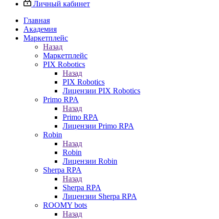
Личный кабинет
Главная
Академия
Маркетплейс
Назад
Маркетплейс
PIX Robotics
Назад
PIX Robotics
Лицензии PIX Robotics
Primo RPA
Назад
Primo RPA
Лицензии Primo RPA
Robin
Назад
Robin
Лицензии Robin
Sherpa RPA
Назад
Sherpa RPA
Лицензии Sherpa RPA
ROOMY bots
Назад