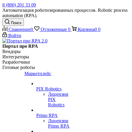
8 (800) 201 33 09
Автоматизация роботизированных процессов. Robotic process
automation (RPA).
Поиск
Сравнение
0
Отложенные
0
Корзина
0
0
Войти
Портал про RPA
Вендоры
Интеграторы
Разработчики
Готовые роботы
Маркетплейс
PIX Robotics
Лицензии
PIX
Robotics
Primo RPA
Лицензии
Primo RPA