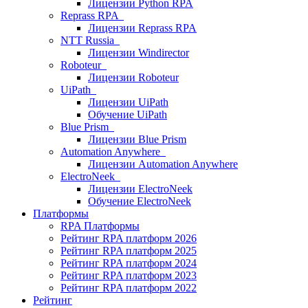
Лицензии Python RPA
Reprass RPA
Лицензии Reprass RPA
NTT Russia
Лицензии Windirector
Roboteur
Лицензии Roboteur
UiPath
Лицензии UiPath
Обучение UiPath
Blue Prism
Лицензии Blue Prism
Automation Anywhere
Лицензии Automation Anywhere
ElectroNeek
Лицензии ElectroNeek
Обучение ElectroNeek
Платформы
RPA Платформы
Рейтинг RPA платформ 2026
Рейтинг RPA платформ 2025
Рейтинг RPA платформ 2024
Рейтинг RPA платформ 2023
Рейтинг RPA платформ 2022
Рейтинг