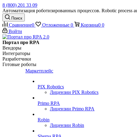
8 (800) 201 33 09
Автоматизация роботизированных процессов. Robotic process au
Поиск
Сравнение
0
Отложенные
0
Корзина
0
0
Войти
Портал про RPA
Вендоры
Интеграторы
Разработчики
Готовые роботы
Маркетплейс
PIX Robotics
Лицензии PIX Robotics
Primo RPA
Лицензии Primo RPA
Robin
Лицензии Robin
Sherpa RPA