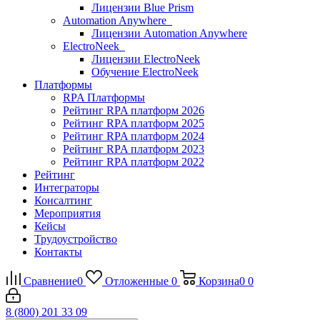
Лицензии Blue Prism
Automation Anywhere
Лицензии Automation Anywhere
ElectroNeek
Лицензии ElectroNeek
Обучение ElectroNeek
Платформы
RPA Платформы
Рейтинг RPA платформ 2026
Рейтинг RPA платформ 2025
Рейтинг RPA платформ 2024
Рейтинг RPA платформ 2023
Рейтинг RPA платформ 2022
Рейтинг
Интеграторы
Консалтинг
Mероприятия
Кейсы
Трудоустройство
Контакты
Сравнение
0
Отложенные
0
Корзина
0
0
8 (800) 201 33 09