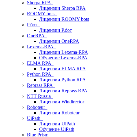
Sherpa RPA
Лицензии Sherpa RPA
ROOMY bots
Лицензии ROOMY bots
Р.бот
Лицензии Р.бот
OneRPA
Лицензии OneRPA
Lexema-RPA
Лицензии Lexema-RPA
Обучение Lexema-RPA
ELMA RPA
Лицензии ELMA RPA
Python RPA
Лицензии Python RPA
Reprass RPA
Лицензии Reprass RPA
NTT Russia
Лицензии Windirector
Roboteur
Лицензии Roboteur
UiPath
Лицензии UiPath
Обучение UiPath
Blue Prism