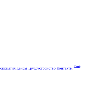
Ещё
оприятия
Кейсы
Трудоустройство
Контакты