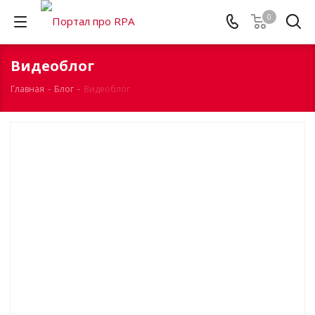
0
Видеоблог
Главная
-
Блог
-
Видеоблог