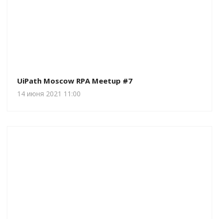
UiPath Moscow RPA Meetup #7
14 июня 2021 11:00