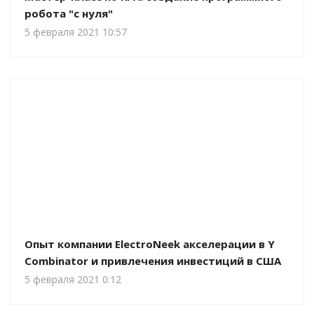
робота "с нуля"
5 февраля 2021 10:57
Опыт компании ElectroNeek акселерации в Y
Combinator и привлечения инвестиций в США
5 февраля 2021 0:12