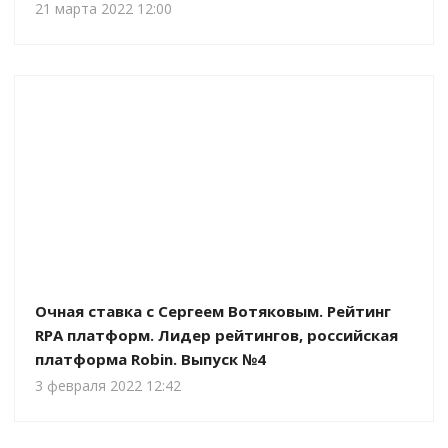
21 марта 2022 12:00
Очная ставка c Сергеем Вотяковым. Рейтинг
RPA платформ. Лидер рейтингов, российская
платформа Robin. Выпуск №4
3 февраля 2022 12:42