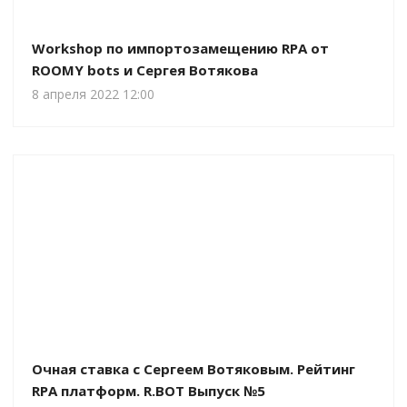
Workshop по импортозамещению RPA от
ROOMY bots и Сергея Вотякова
8 апреля 2022 12:00
Очная ставка c Сергеем Вотяковым. Рейтинг
RPA платформ. R.BOT Выпуск №5