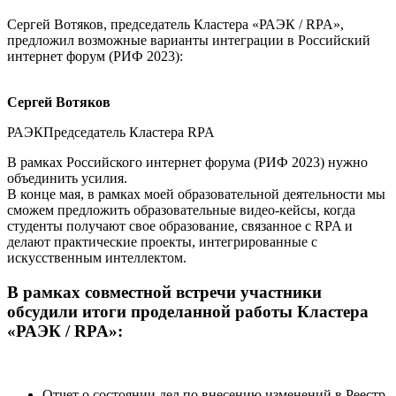
Сергей Вотяков, председатель Кластера «РАЭК / RPA»,
предложил возможные варианты интеграции в Российский
интернет форум (РИФ 2023):
Сергей Вотяков
РАЭКПредседатель Кластера RPA
В рамках Российского интернет форума (РИФ 2023) нужно
объединить усилия.
В конце мая, в рамках моей образовательной деятельности мы
сможем предложить образовательные видео-кейсы, когда
студенты получают свое образование, связанное с RPA и
делают практические проекты, интегрированные с
искусственным интеллектом.
В рамках совместной встречи участники
обсудили итоги проделанной работы Кластера
«РАЭК / RPA»:
Отчет о состоянии дел по внесению изменений в Реестр