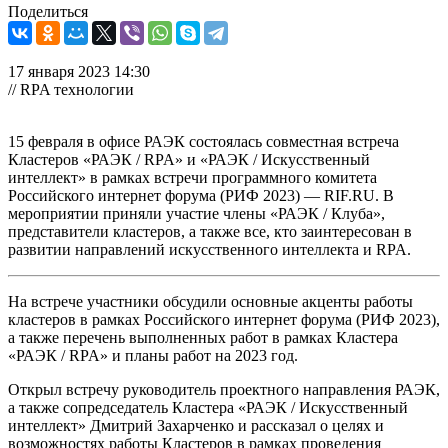
Поделиться
17 января 2023 14:30
// RPA технологии
15 февраля в офисе РАЭК состоялась совместная встреча
Кластеров «РАЭК / RPA» и «РАЭК / Искусственный
интеллект» в рамках встречи программного комитета
Российского интернет форума (РИФ 2023) — RIF.RU. В
мероприятии приняли участие члены «РАЭК / Клуба»,
представители кластеров, а также все, кто заинтересован в
развитии направлений искусственного интеллекта и RPA.
На встрече участники обсудили основные акценты работы
кластеров в рамках Российского интернет форума (РИФ 2023),
а также перечень выполненных работ в рамках Кластера
«РАЭК / RPA» и планы работ на 2023 год.
Открыл встречу руководитель проектного направления РАЭК,
а также сопредседатель Кластера «РАЭК / Искусственный
интеллект» Дмитрий Захарченко и рассказал о целях и
возможностях работы Кластеров в рамках проведения