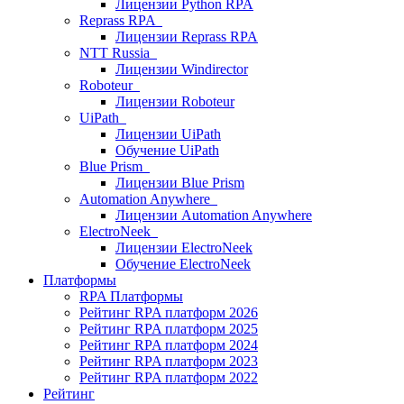
Лицензии Python RPA
Reprass RPA
Лицензии Reprass RPA
NTT Russia
Лицензии Windirector
Roboteur
Лицензии Roboteur
UiPath
Лицензии UiPath
Обучение UiPath
Blue Prism
Лицензии Blue Prism
Automation Anywhere
Лицензии Automation Anywhere
ElectroNeek
Лицензии ElectroNeek
Обучение ElectroNeek
Платформы
RPA Платформы
Рейтинг RPA платформ 2026
Рейтинг RPA платформ 2025
Рейтинг RPA платформ 2024
Рейтинг RPA платформ 2023
Рейтинг RPA платформ 2022
Рейтинг