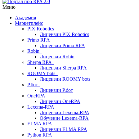
Меню
Академия
Маркетплейс
PIX Robotics
Лицензии PIX Robotics
Primo RPA
Лицензии Primo RPA
Robin
Лицензии Robin
Sherpa RPA
Лицензии Sherpa RPA
ROOMY bots
Лицензии ROOMY bots
Р.бот
Лицензии Р.бот
OneRPA
Лицензии OneRPA
Lexema-RPA
Лицензии Lexema-RPA
Обучение Lexema-RPA
ELMA RPA
Лицензии ELMA RPA
Python RPA