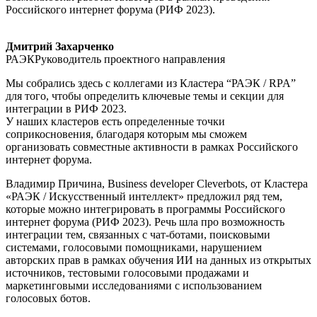
Российского интернет форума (РИФ 2023).
Дмитрий Захарченко
РАЭКРуководитель проектного направления
Мы собрались здесь с коллегами из Кластера “РАЭК / RPA”
для того, чтобы определить ключевые темы и секции для
интеграции в РИФ 2023.
У наших кластеров есть определенные точки
соприкосновения, благодаря которым мы сможем
организовать совместные активности в рамках Российского
интернет форума.
Владимир Причина, Business developer Cleverbots, от Кластера
«РАЭК / Искусственный интеллект» предложил ряд тем,
которые можно интегрировать в программы Российского
интернет форума (РИФ 2023). Речь шла про возможность
интеграции тем, связанных с чат-ботами, поисковыми
системами, голосовыми помощниками, нарушением
авторских прав в рамках обучения ИИ на данных из открытых
источников, тестовыми голосовыми продажами и
маркетинговыми исследованиями с использованием
голосовых ботов.