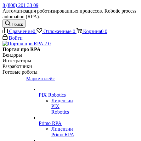
8 (800) 201 33 09
Автоматизация роботизированных процессов. Robotic process
automation (RPA).
Поиск
Сравнение
0
Отложенные
0
Корзина
0
0
Войти
Портал про RPA
Вендоры
Интеграторы
Разработчики
Готовые роботы
Маркетплейс
PIX Robotics
Лицензии
PIX
Robotics
Primo RPA
Лицензии
Primo RPA