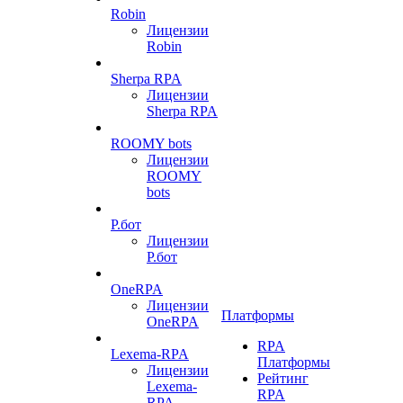
Robin
Лицензии
Robin
Sherpa RPA
Лицензии
Sherpa RPA
ROOMY bots
Лицензии
ROOMY
bots
Р.бот
Лицензии
Р.бот
OneRPA
Лицензии
Платформы
OneRPA
RPA
Lexema-RPA
Платформы
Лицензии
Рейтинг
Lexema-
RPA
RPA