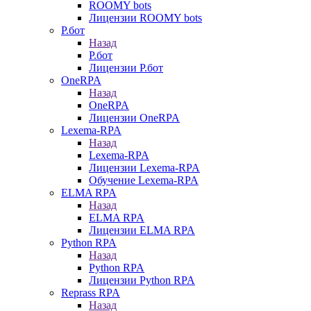
ROOMY bots
Лицензии ROOMY bots
Р.бот
Назад
Р.бот
Лицензии Р.бот
OneRPA
Назад
OneRPA
Лицензии OneRPA
Lexema-RPA
Назад
Lexema-RPA
Лицензии Lexema-RPA
Обучение Lexema-RPA
ELMA RPA
Назад
ELMA RPA
Лицензии ELMA RPA
Python RPA
Назад
Python RPA
Лицензии Python RPA
Reprass RPA
Назад