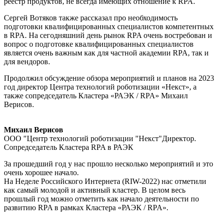
реестр продуктов, не всегда имеющих отношение к RPA.
Сергей Вотяков также рассказал про необходимость
подготовки квалифицированных специалистов компетентных
в RPA. На сегодняшний день рынок RPA очень востребован и
вопрос о подготовке квалифицированных специалистов
является очень важным как для частной академии RPA, так и
для вендоров.
Продолжил обсуждение обзора мероприятий и планов на 2023
год директор Центра технологий роботизации «Некст», а
также сопредседатель Кластера «РАЭК / RPA» Михаил
Верисов.
Михаил Верисов
ООО "Центр технологий роботизации "Некст"Директор.
Сопредседатель Кластера RPA в РАЭК
За прошедший год у нас прошло несколько мероприятий и это
очень хорошее начало.
На Неделе Российского Интернета (RIW-2022) нас отметили
как самый молодой и активный кластер. В целом весь
прошлый год можно отметить как начало деятельности по
развитию RPA в рамках Кластера «РАЭК / RPA».