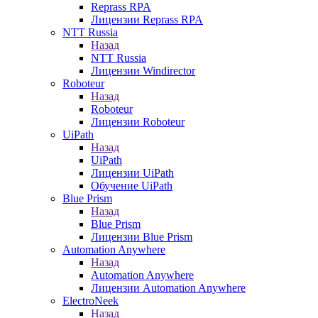
Reprass RPA
Лицензии Reprass RPA
NTT Russia
Назад
NTT Russia
Лицензии Windirector
Roboteur
Назад
Roboteur
Лицензии Roboteur
UiPath
Назад
UiPath
Лицензии UiPath
Обучение UiPath
Blue Prism
Назад
Blue Prism
Лицензии Blue Prism
Automation Anywhere
Назад
Automation Anywhere
Лицензии Automation Anywhere
ElectroNeek
Назад