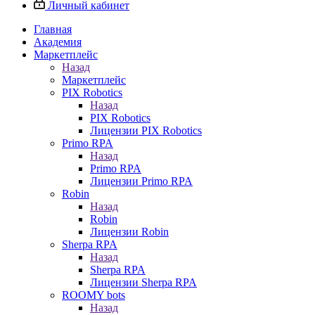
Личный кабинет
Главная
Академия
Маркетплейс
Назад
Маркетплейс
PIX Robotics
Назад
PIX Robotics
Лицензии PIX Robotics
Primo RPA
Назад
Primo RPA
Лицензии Primo RPA
Robin
Назад
Robin
Лицензии Robin
Sherpa RPA
Назад
Sherpa RPA
Лицензии Sherpa RPA
ROOMY bots
Назад