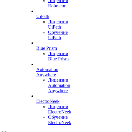
Лицензии
Roboteur
UiPath
Лицензии
UiPath
Обучение
UiPath
Blue Prism
Лицензии
Blue Prism
Automation
Anywhere
Лицензии
Automation
Anywhere
ElectroNeek
Лицензии
ElectroNeek
Обучение
ElectroNeek