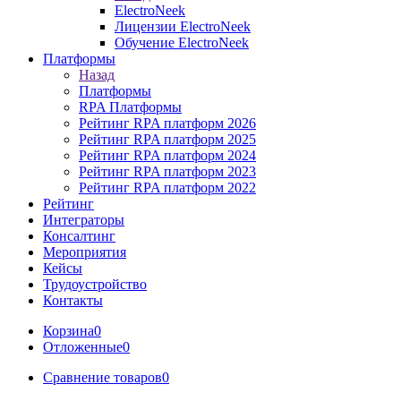
ElectroNeek
Лицензии ElectroNeek
Обучение ElectroNeek
Платформы
Назад
Платформы
RPA Платформы
Рейтинг RPA платформ 2026
Рейтинг RPA платформ 2025
Рейтинг RPA платформ 2024
Рейтинг RPA платформ 2023
Рейтинг RPA платформ 2022
Рейтинг
Интеграторы
Консалтинг
Mероприятия
Кейсы
Трудоустройство
Контакты
Корзина
0
Отложенные
0
Сравнение товаров
0