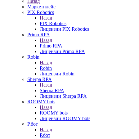
Назад
Маркетплейс
PIX Robotics
Назад
PIX Robotics
Лицензии PIX Robotics
Primo RPA
Назад
Primo RPA
Лицензии Primo RPA
Robin
Назад
Robin
Лицензии Robin
Sherpa RPA
Назад
Sherpa RPA
Лицензии Sherpa RPA
ROOMY bots
Назад
ROOMY bots
Лицензии ROOMY bots
Р.бот
Назад
Р.бот