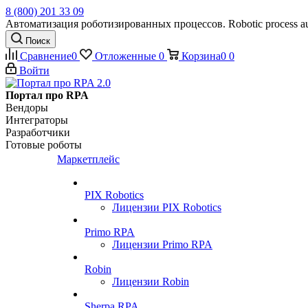
8 (800) 201 33 09
Автоматизация роботизированных процессов. Robotic process au
Поиск
Сравнение
0
Отложенные
0
Корзина
0
0
Войти
Портал про RPA
Вендоры
Интеграторы
Разработчики
Готовые роботы
Маркетплейс
PIX Robotics
Лицензии PIX Robotics
Primo RPA
Лицензии Primo RPA
Robin
Лицензии Robin
Sherpa RPA