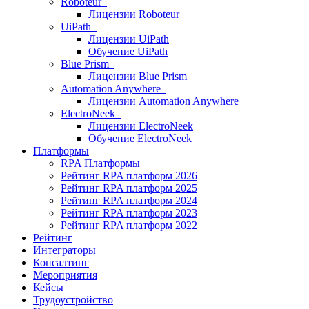
Roboteur
Лицензии Roboteur
UiPath
Лицензии UiPath
Обучение UiPath
Blue Prism
Лицензии Blue Prism
Automation Anywhere
Лицензии Automation Anywhere
ElectroNeek
Лицензии ElectroNeek
Обучение ElectroNeek
Платформы
RPA Платформы
Рейтинг RPA платформ 2026
Рейтинг RPA платформ 2025
Рейтинг RPA платформ 2024
Рейтинг RPA платформ 2023
Рейтинг RPA платформ 2022
Рейтинг
Интеграторы
Консалтинг
Mероприятия
Кейсы
Трудоустройство