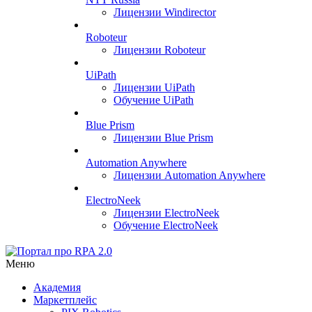
Лицензии Windirector
Roboteur
Лицензии Roboteur
UiPath
Лицензии UiPath
Обучение UiPath
Blue Prism
Лицензии Blue Prism
Automation Anywhere
Лицензии Automation Anywhere
ElectroNeek
Лицензии ElectroNeek
Обучение ElectroNeek
Меню
Академия
Маркетплейс