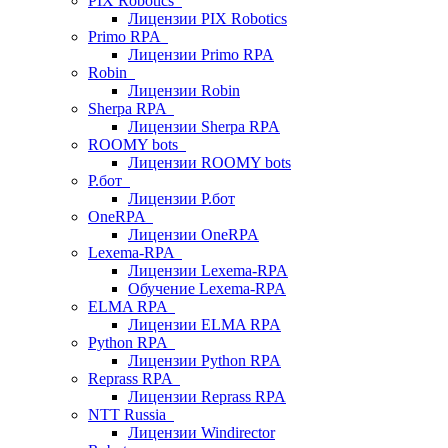
PIX Robotics
Лицензии PIX Robotics
Primo RPA
Лицензии Primo RPA
Robin
Лицензии Robin
Sherpa RPA
Лицензии Sherpa RPA
ROOMY bots
Лицензии ROOMY bots
Р.бот
Лицензии Р.бот
OneRPA
Лицензии OneRPA
Lexema-RPA
Лицензии Lexema-RPA
Обучение Lexema-RPA
ELMA RPA
Лицензии ELMA RPA
Python RPA
Лицензии Python RPA
Reprass RPA
Лицензии Reprass RPA
NTT Russia
Лицензии Windirector