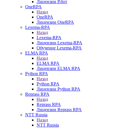
Лицензии Р.бот
OneRPA
Назад
OneRPA
Лицензии OneRPA
Lexema-RPA
Назад
Lexema-RPA
Лицензии Lexema-RPA
Обучение Lexema-RPA
ELMA RPA
Назад
ELMA RPA
Лицензии ELMA RPA
Python RPA
Назад
Python RPA
Лицензии Python RPA
Reprass RPA
Назад
Reprass RPA
Лицензии Reprass RPA
NTT Russia
Назад
NTT Russia