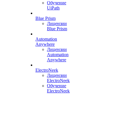
Обучение
UiPath
Blue Prism
Лицензии
Blue Prism
Automation
Anywhere
Лицензии
Automation
Anywhere
ElectroNeek
Лицензии
ElectroNeek
Обучение
ElectroNeek