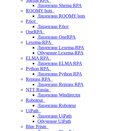
Sherpa RPA
Лицензии Sherpa RPA
ROOMY bots
Лицензии ROOMY bots
Р.бот
Лицензии Р.бот
OneRPA
Лицензии OneRPA
Lexema-RPA
Лицензии Lexema-RPA
Обучение Lexema-RPA
ELMA RPA
Лицензии ELMA RPA
Python RPA
Лицензии Python RPA
Reprass RPA
Лицензии Reprass RPA
NTT Russia
Лицензии Windirector
Roboteur
Лицензии Roboteur
UiPath
Лицензии UiPath
Обучение UiPath
Blue Prism