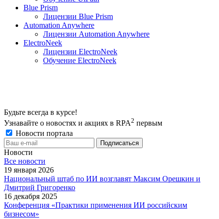
Blue Prism
Лицензии Blue Prism
Automation Anywhere
Лицензии Automation Anywhere
ElectroNeek
Лицензии ElectroNeek
Обучение ElectroNeek
Будьте всегда в курсе!
2
Узнавайте о новостях и акциях в RPA
первым
Новости портала
Новости
Все новости
19 января 2026
Национальный штаб по ИИ возглавят Максим Орешкин и
Дмитрий Григоренко
16 декабря 2025
Конференция «Практики применения ИИ российским
бизнесом»