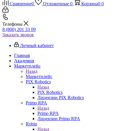
Сравнение
0
Отложенные
0
Корзина
0
0
Телефоны
8 (800) 201 33 09
Заказать звонок
Личный кабинет
Главная
Академия
Маркетплейс
Назад
Маркетплейс
PIX Robotics
Назад
PIX Robotics
Лицензии PIX Robotics
Primo RPA
Назад
Primo RPA
Лицензии Primo RPA
Robin
Назад