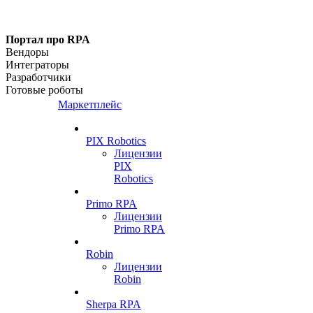
Портал про RPA
Вендоры
Интеграторы
Разработчики
Готовые роботы
Маркетплейс
PIX Robotics
Лицензии
PIX
Robotics
Primo RPA
Лицензии
Primo RPA
Robin
Лицензии
Robin
Sherpa RPA