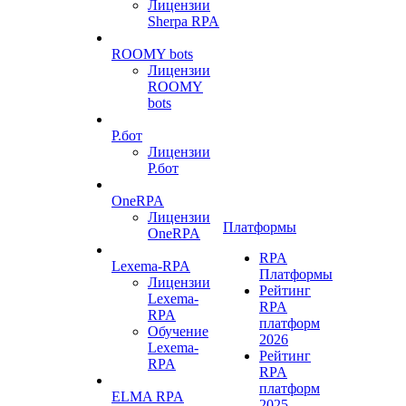
Лицензии
Sherpa RPA
ROOMY bots
Лицензии
ROOMY
bots
Р.бот
Лицензии
Р.бот
OneRPA
Лицензии
Платформы
OneRPA
RPA
Lexema-RPA
Платформы
Лицензии
Рейтинг
Lexema-
RPA
RPA
платформ
Обучение
2026
Lexema-
Рейтинг
RPA
RPA
платформ
ELMA RPA
2025