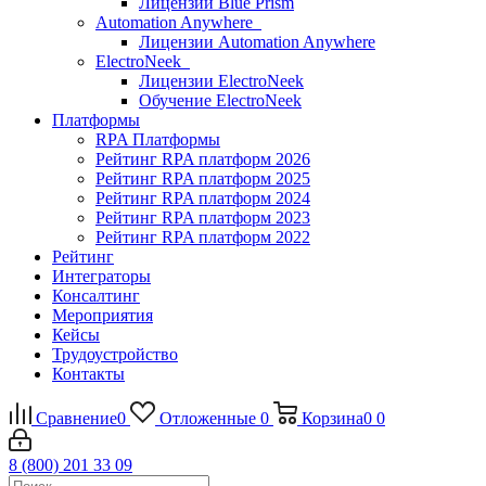
Лицензии Blue Prism
Automation Anywhere
Лицензии Automation Anywhere
ElectroNeek
Лицензии ElectroNeek
Обучение ElectroNeek
Платформы
RPA Платформы
Рейтинг RPA платформ 2026
Рейтинг RPA платформ 2025
Рейтинг RPA платформ 2024
Рейтинг RPA платформ 2023
Рейтинг RPA платформ 2022
Рейтинг
Интеграторы
Консалтинг
Mероприятия
Кейсы
Трудоустройство
Контакты
Сравнение
0
Отложенные
0
Корзина
0
0
8 (800) 201 33 09