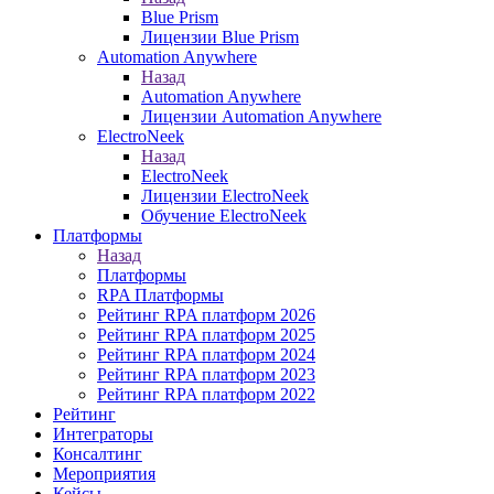
Blue Prism
Лицензии Blue Prism
Automation Anywhere
Назад
Automation Anywhere
Лицензии Automation Anywhere
ElectroNeek
Назад
ElectroNeek
Лицензии ElectroNeek
Обучение ElectroNeek
Платформы
Назад
Платформы
RPA Платформы
Рейтинг RPA платформ 2026
Рейтинг RPA платформ 2025
Рейтинг RPA платформ 2024
Рейтинг RPA платформ 2023
Рейтинг RPA платформ 2022
Рейтинг
Интеграторы
Консалтинг
Mероприятия
Кейсы