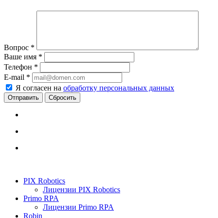
Вопрос
*
Ваше имя
*
Телефон
*
E-mail
*
Я согласен на
обработку персональных данных
Сбросить
PIX Robotics
Лицензии PIX Robotics
Primo RPA
Лицензии Primo RPA
Robin