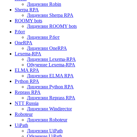
Лицензии Robin
Sherpa RPA
Лицензии Sherpa RPA
ROOMY bots
Лицензии ROOMY bots
Р.бот
Лицензии Р.бот
OneRPA
Лицензии OneRPA
Lexema-RPA
Лицензии Lexema-RPA
Обучение Lexema-RPA
ELMA RPA
Лицензии ELMA RPA
Python RPA
Лицензии Python RPA
Reprass RPA
Лицензии Reprass RPA
NTT Russia
Лицензии Windirector
Roboteur
Лицензии Roboteur
UiPath
Лицензии UiPath
Обучение UiPath