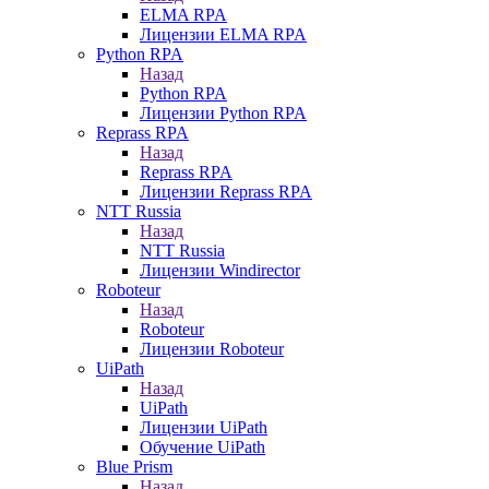
ELMA RPA
Лицензии ELMA RPA
Python RPA
Назад
Python RPA
Лицензии Python RPA
Reprass RPA
Назад
Reprass RPA
Лицензии Reprass RPA
NTT Russia
Назад
NTT Russia
Лицензии Windirector
Roboteur
Назад
Roboteur
Лицензии Roboteur
UiPath
Назад
UiPath
Лицензии UiPath
Обучение UiPath
Blue Prism
Назад