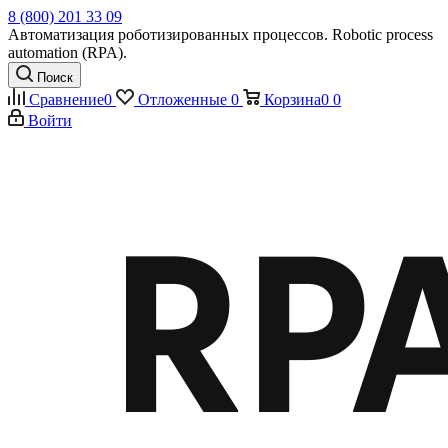
8 (800) 201 33 09
Автоматизация роботизированных процессов. Robotic process
automation (RPA).
Поиск
Сравнение
0
Отложенные
0
Корзина
0
0
Войти