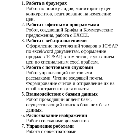
Работа в браузерах
Робот по поиску лидов, мониторингу цен
конкурентов, реагирование на изменение
цен.
Работа с офисными программами
Робот, создающий Брифы и Коммерческие
предложения, работа с EXCEL
Работа с веб-приложениями
Оформление поступлений товаров в 1С/SAP
по excel/word документам, оформление
продаж в 1С/SAP, в том числе, с указанием
цен по специальным excel прайсам.
Работа с почтовыми службами
Робот управляющий почтовыми
рассылками. Чтение входящей почты.
Формирование счетов и отправление их на
email контрагентов для оплаты.
Взаимодействие с базами данных
Робот проводящий апдейт базы,
осуществляющий поиск в больших базах
данных.
Распознавание изображений
Работа со сканами документов.
Управление роботами
Работа с оркестраторами