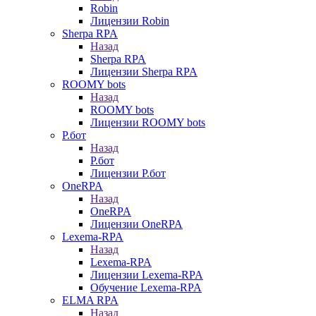
Robin
Лицензии Robin
Sherpa RPA
Назад
Sherpa RPA
Лицензии Sherpa RPA
ROOMY bots
Назад
ROOMY bots
Лицензии ROOMY bots
Р.бот
Назад
Р.бот
Лицензии Р.бот
OneRPA
Назад
OneRPA
Лицензии OneRPA
Lexema-RPA
Назад
Lexema-RPA
Лицензии Lexema-RPA
Обучение Lexema-RPA
ELMA RPA
Назад