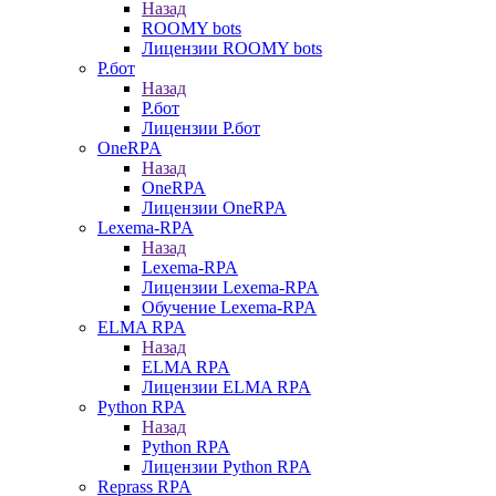
Назад
ROOMY bots
Лицензии ROOMY bots
Р.бот
Назад
Р.бот
Лицензии Р.бот
OneRPA
Назад
OneRPA
Лицензии OneRPA
Lexema-RPA
Назад
Lexema-RPA
Лицензии Lexema-RPA
Обучение Lexema-RPA
ELMA RPA
Назад
ELMA RPA
Лицензии ELMA RPA
Python RPA
Назад
Python RPA
Лицензии Python RPA
Reprass RPA