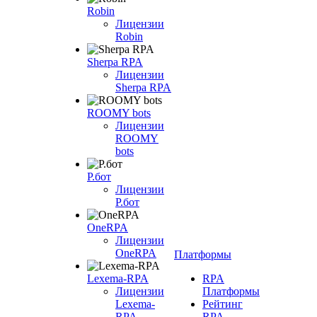
Robin
Лицензии
Robin
Sherpa RPA
Лицензии
Sherpa RPA
ROOMY bots
Лицензии
ROOMY
bots
Р.бот
Лицензии
Р.бот
OneRPA
Лицензии
OneRPA
Платформы
Lexema-RPA
RPA
Лицензии
Платформы
Lexema-
Рейтинг
RPA
RPA