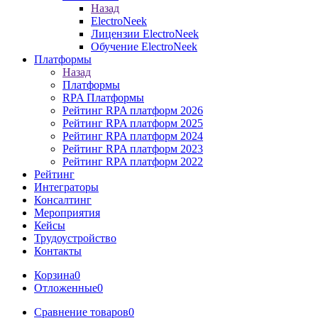
Назад
ElectroNeek
Лицензии ElectroNeek
Обучение ElectroNeek
Платформы
Назад
Платформы
RPA Платформы
Рейтинг RPA платформ 2026
Рейтинг RPA платформ 2025
Рейтинг RPA платформ 2024
Рейтинг RPA платформ 2023
Рейтинг RPA платформ 2022
Рейтинг
Интеграторы
Консалтинг
Mероприятия
Кейсы
Трудоустройство
Контакты
Корзина
0
Отложенные
0
Сравнение товаров
0