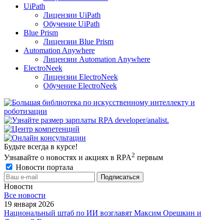
UiPath
Лицензии UiPath
Обучение UiPath
Blue Prism
Лицензии Blue Prism
Automation Anywhere
Лицензии Automation Anywhere
ElectroNeek
Лицензии ElectroNeek
Обучение ElectroNeek
Будьте всегда в курсе!
2
Узнавайте о новостях и акциях в RPA
первым
Новости портала
Новости
Все новости
19 января 2026
Национальный штаб по ИИ возглавят Максим Орешкин и