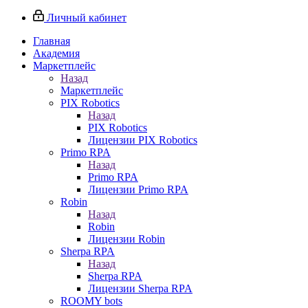
Личный кабинет
Главная
Академия
Маркетплейс
Назад
Маркетплейс
PIX Robotics
Назад
PIX Robotics
Лицензии PIX Robotics
Primo RPA
Назад
Primo RPA
Лицензии Primo RPA
Robin
Назад
Robin
Лицензии Robin
Sherpa RPA
Назад
Sherpa RPA
Лицензии Sherpa RPA
ROOMY bots