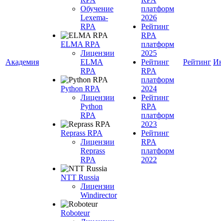
Обучение
платформ
Lexema-
2026
RPA
Рейтинг
RPA
ELMA RPA
платформ
Лицензии
2025
Академия
ELMA
Рейтинг
Рейтинг
И
RPA
RPA
платформ
Python RPA
2024
Лицензии
Рейтинг
Python
RPA
RPA
платформ
2023
Reprass RPA
Рейтинг
Лицензии
RPA
Reprass
платформ
RPA
2022
NTT Russia
Лицензии
Windirector
Roboteur