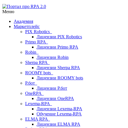
Меню
Академия
Маркетплейс
PIX Robotics
Лицензии PIX Robotics
Primo RPA
Лицензии Primo RPA
Robin
Лицензии Robin
Sherpa RPA
Лицензии Sherpa RPA
ROOMY bots
Лицензии ROOMY bots
Р.бот
Лицензии Р.бот
OneRPA
Лицензии OneRPA
Lexema-RPA
Лицензии Lexema-RPA
Обучение Lexema-RPA
ELMA RPA
Лицензии ELMA RPA