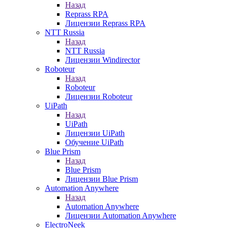
Назад
Reprass RPA
Лицензии Reprass RPA
NTT Russia
Назад
NTT Russia
Лицензии Windirector
Roboteur
Назад
Roboteur
Лицензии Roboteur
UiPath
Назад
UiPath
Лицензии UiPath
Обучение UiPath
Blue Prism
Назад
Blue Prism
Лицензии Blue Prism
Automation Anywhere
Назад
Automation Anywhere
Лицензии Automation Anywhere
ElectroNeek