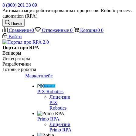
8 (800) 201 33 09
Автоматизация роботизированных процессов. Robotic process
automation (RPA).
Поиск
Сравнение
0
Отложенные
0
Корзина
0
0
Войти
Портал про RPA
Вендоры
Интеграторы
Разработчики
Готовые роботы
Маркетплейс
PIX Robotics
Лицензии
PIX
Robotics
Primo RPA
Лицензии
Primo RPA