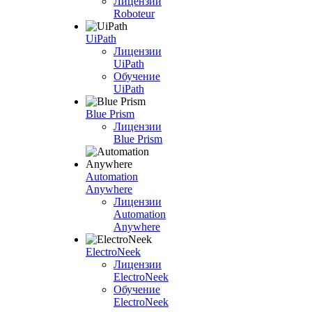
Лицензии
Roboteur
UiPath
Лицензии
UiPath
Обучение
UiPath
Blue Prism
Лицензии
Blue Prism
Automation
Anywhere
Лицензии
Automation
Anywhere
ElectroNeek
Лицензии
ElectroNeek
Обучение
ElectroNeek