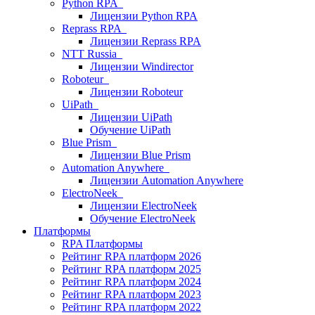
Python RPA
Лицензии Python RPA
Reprass RPA
Лицензии Reprass RPA
NTT Russia
Лицензии Windirector
Roboteur
Лицензии Roboteur
UiPath
Лицензии UiPath
Обучение UiPath
Blue Prism
Лицензии Blue Prism
Automation Anywhere
Лицензии Automation Anywhere
ElectroNeek
Лицензии ElectroNeek
Обучение ElectroNeek
Платформы
RPA Платформы
Рейтинг RPA платформ 2026
Рейтинг RPA платформ 2025
Рейтинг RPA платформ 2024
Рейтинг RPA платформ 2023
Рейтинг RPA платформ 2022