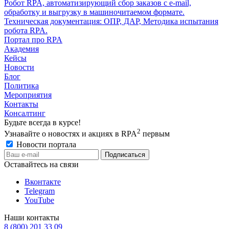
Робот RPA, автоматизирующий сбор заказов с e-mail,
обработку и выгрузку в машиночитаемом формате.
Техническая документация: ОПР, ДАР, Методика испытания
робота RPA.
Портал про RPA
Академия
Кейсы
Новости
Блог
Политика
Мероприятия
Контакты
Консалтинг
Будьте всегда в курсе!
2
Узнавайте о новостях и акциях в RPA
первым
Новости портала
Оставайтесь на связи
Вконтакте
Telegram
YouTube
Наши контакты
8 (800) 201 33 09