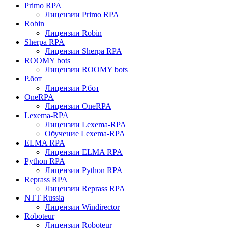
Primo RPA
Лицензии Primo RPA
Robin
Лицензии Robin
Sherpa RPA
Лицензии Sherpa RPA
ROOMY bots
Лицензии ROOMY bots
Р.бот
Лицензии Р.бот
OneRPA
Лицензии OneRPA
Lexema-RPA
Лицензии Lexema-RPA
Обучение Lexema-RPA
ELMA RPA
Лицензии ELMA RPA
Python RPA
Лицензии Python RPA
Reprass RPA
Лицензии Reprass RPA
NTT Russia
Лицензии Windirector
Roboteur
Лицензии Roboteur