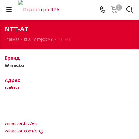
0
NTT-AT
Главная
-
RPA Платформы
-
NTT-AT
Бренд
Winactor
Адрес
сайта
winactor.biz/en
winactor.com/eng