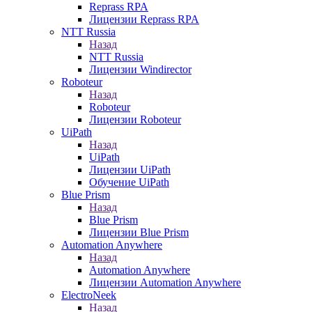
Reprass RPA
Лицензии Reprass RPA
NTT Russia
Назад
NTT Russia
Лицензии Windirector
Roboteur
Назад
Roboteur
Лицензии Roboteur
UiPath
Назад
UiPath
Лицензии UiPath
Обучение UiPath
Blue Prism
Назад
Blue Prism
Лицензии Blue Prism
Automation Anywhere
Назад
Automation Anywhere
Лицензии Automation Anywhere
ElectroNeek
Назад