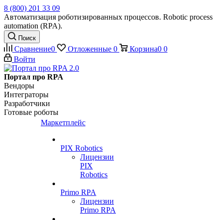
8 (800) 201 33 09
Автоматизация роботизированных процессов. Robotic process
automation (RPA).
Поиск
Сравнение
0
Отложенные
0
Корзина
0
0
Войти
Портал про RPA
Вендоры
Интеграторы
Разработчики
Готовые роботы
Маркетплейс
PIX Robotics
Лицензии
PIX
Robotics
Primo RPA
Лицензии
Primo RPA