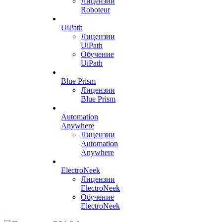
Лицензии
Roboteur
UiPath
Лицензии
UiPath
Обучение
UiPath
Blue Prism
Лицензии
Blue Prism
Automation
Anywhere
Лицензии
Automation
Anywhere
ElectroNeek
Лицензии
ElectroNeek
Обучение
ElectroNeek