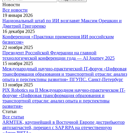
Новости
Все новости
19 января 2026
Национальный штаб по ИИ возглавят Максим Орешкин и
Дмитрий Григоренко
16 декабря 2025
Конференция «Практики применения ИИ российским
бизнесом»
22 ноября 2025
Президент Российской Федерации на главной
технологической конференции года — AI Journey 2025
15 ноября 2025
Международный научно-практический IT-форум «Цифровая
трансформация образования и транспортной отрасли: анализ
опыта и перспективы развития» ПГУПС. Санкт-Петербург
13 ноября 2025
PIX Robotics на II Международном научно-практическом IT-
форуме «Цифровая трансформация образования и
транспортной отрасли: анализ опыта и перспективы
развития»
Статьи
Все статьи
ARMTEK, крупнейший в Восточной Европе дистрибьютор
автозапчастей, перешел с SAP RPA на отечественную
«Атом.РИТА»