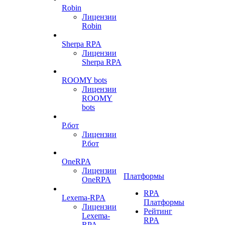
Robin
Лицензии
Robin
Sherpa RPA
Лицензии
Sherpa RPA
ROOMY bots
Лицензии
ROOMY
bots
Р.бот
Лицензии
Р.бот
OneRPA
Лицензии
Платформы
OneRPA
RPA
Lexema-RPA
Платформы
Лицензии
Рейтинг
Lexema-
RPA
RPA