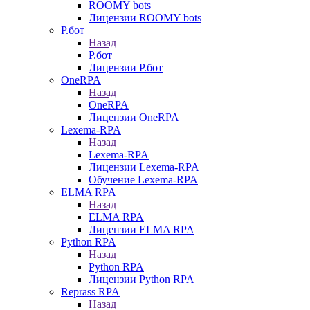
ROOMY bots
Лицензии ROOMY bots
Р.бот
Назад
Р.бот
Лицензии Р.бот
OneRPA
Назад
OneRPA
Лицензии OneRPA
Lexema-RPA
Назад
Lexema-RPA
Лицензии Lexema-RPA
Обучение Lexema-RPA
ELMA RPA
Назад
ELMA RPA
Лицензии ELMA RPA
Python RPA
Назад
Python RPA
Лицензии Python RPA
Reprass RPA
Назад