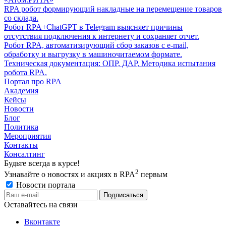
RPA робот формирующий накладные на перемещение товаров
со склада.
Робот RPA+ChatGPT в Telegram выясняет причины
отсутствия подключения к интернету и сохраняет отчет.
Робот RPA, автоматизирующий сбор заказов с e-mail,
обработку и выгрузку в машиночитаемом формате.
Техническая документация: ОПР, ДАР, Методика испытания
робота RPA.
Портал про RPA
Академия
Кейсы
Новости
Блог
Политика
Мероприятия
Контакты
Консалтинг
Будьте всегда в курсе!
2
Узнавайте о новостях и акциях в RPA
первым
Новости портала
Оставайтесь на связи
Вконтакте