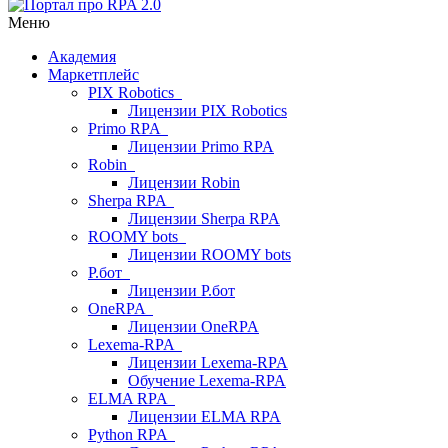
Меню
Академия
Маркетплейс
PIX Robotics
Лицензии PIX Robotics
Primo RPA
Лицензии Primo RPA
Robin
Лицензии Robin
Sherpa RPA
Лицензии Sherpa RPA
ROOMY bots
Лицензии ROOMY bots
Р.бот
Лицензии Р.бот
OneRPA
Лицензии OneRPA
Lexema-RPA
Лицензии Lexema-RPA
Обучение Lexema-RPA
ELMA RPA
Лицензии ELMA RPA
Python RPA