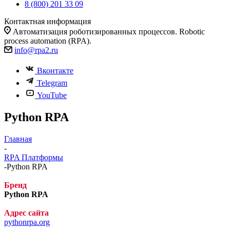
8 (800) 201 33 09
Контактная информация
Автоматизация роботизированных процессов. Robotic
process automation (RPA).
info@rpa2.ru
Вконтакте
Telegram
YouTube
Python RPA
Главная
-
RPA Платформы
-
Python RPA
Бренд
Python RPA
Адрес сайта
pythonrpa.org