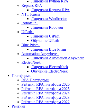
Лицензии Python RPA
Reprass RPA
Лицензии Reprass RPA
NTT Russia
Лицензии Windirector
Roboteur
Лицензии Roboteur
UiPath
Лицензии UiPath
Обучение UiPath
Blue Prism
Лицензии Blue Prism
Automation Anywhere
Лицензии Automation Anywhere
ElectroNeek
Лицензии ElectroNeek
Обучение ElectroNeek
Платформы
RPA Платформы
Рейтинг RPA платформ 2026
Рейтинг RPA платформ 2025
Рейтинг RPA платформ 2024
Рейтинг RPA платформ 2023
Рейтинг RPA платформ 2022
Рейтинг