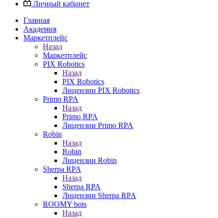
Личный кабинет
Главная
Академия
Маркетплейс
Назад
Маркетплейс
PIX Robotics
Назад
PIX Robotics
Лицензии PIX Robotics
Primo RPA
Назад
Primo RPA
Лицензии Primo RPA
Robin
Назад
Robin
Лицензии Robin
Sherpa RPA
Назад
Sherpa RPA
Лицензии Sherpa RPA
ROOMY bots
Назад