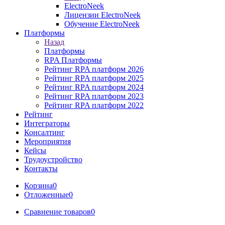
ElectroNeek
Лицензии ElectroNeek
Обучение ElectroNeek
Платформы
Назад
Платформы
RPA Платформы
Рейтинг RPA платформ 2026
Рейтинг RPA платформ 2025
Рейтинг RPA платформ 2024
Рейтинг RPA платформ 2023
Рейтинг RPA платформ 2022
Рейтинг
Интеграторы
Консалтинг
Mероприятия
Кейсы
Трудоустройство
Контакты
Корзина
0
Отложенные
0
Сравнение товаров
0