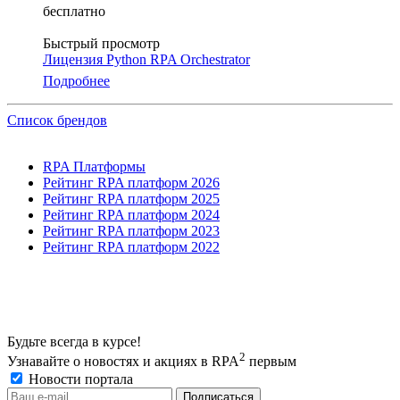
бесплатно
Быстрый просмотр
Лицензия Python RPA Orchestrator
Подробнее
Список брендов
RPA Платформы
Рейтинг RPA платформ 2026
Рейтинг RPA платформ 2025
Рейтинг RPA платформ 2024
Рейтинг RPA платформ 2023
Рейтинг RPA платформ 2022
Будьте всегда в курсе!
2
Узнавайте о новостях и акциях в RPA
первым
Новости портала